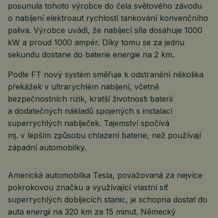
posunula tohoto výrobce do čela světového závodu
o nabíjení elektroaut rychlostí tankování konvenčního
paliva. Výrobce uvádí, že nabíjecí síla dosahuje 1000
kW a proud 1000 ampér. Díky tomu se za jednu
sekundu dostane do baterie energie na 2 km.
Podle FT nový systém směřuje k odstranění několika
překážek v ultrarychlém nabíjení, včetně
bezpečnostních rizik, kratší životnosti baterií
a dodatečných nákladů spojených s instalací
superrychlých nabíječek. Tajemství spočívá
mj. v lepším způsobu chlazení baterie, než používají
západní automobilky.
Americká automobilka Tesla, považovaná za nejvíce
pokrokovou značku a využívající vlastní síť
superrychlých dobíjecích stanic, je schopna dostat do
auta energii na 320 km za 15 minut. Německý