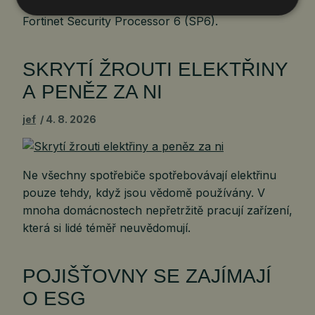
strategickou spolupráci na vývoji procesoru
Fortinet Security Processor 6 (SP6).
SKRYTÍ ŽROUTI ELEKTŘINY
A PENĚZ ZA NI
jef
4. 8. 2026
Ne všechny spotřebiče spotřebovávají elektřinu
pouze tehdy, když jsou vědomě používány. V
mnoha domácnostech nepřetržitě pracují zařízení,
která si lidé téměř neuvědomují.
POJIŠŤOVNY SE ZAJÍMAJÍ
O ESG