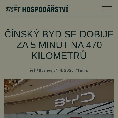
ČÍNSKÝ BYD SE DOBIJE
ZA 5 MINUT NA 470
KILOMETRŮ
jef
Byznys
1. 4. 2025
1 min.