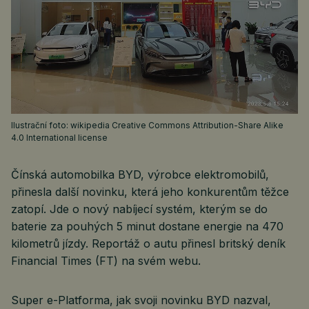
Ilustrační foto: wikipedia Creative Commons Attribution-Share Alike
4.0 International license
Čínská automobilka BYD, výrobce elektromobilů,
přinesla další novinku, která jeho konkurentům těžce
zatopí. Jde o nový nabíjecí systém, kterým se do
baterie za pouhých 5 minut dostane energie na 470
kilometrů jízdy. Reportáž o autu přinesl britský deník
Financial Times (FT) na svém webu.
Super e-Platforma, jak svoji novinku BYD nazval,