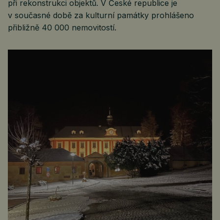
při rekonstrukci objektů. V České republice je
v současné době za kulturní památky prohlášeno
přibližně 40 000 nemovitostí.