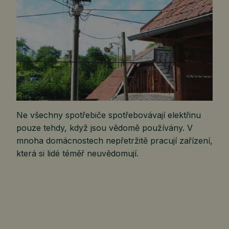
Ne všechny spotřebiče spotřebovávají elektřinu
pouze tehdy, když jsou vědomě používány. V
mnoha domácnostech nepřetržitě pracují zařízení,
která si lidé téměř neuvědomují.