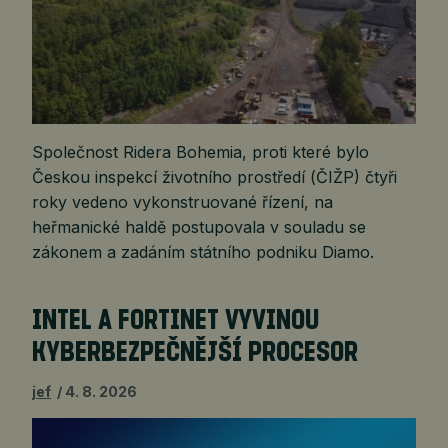
Společnost Ridera Bohemia, proti které bylo
Českou inspekcí životního prostředí (ČIŽP) čtyři
roky vedeno vykonstruované řízení, na
heřmanické haldě postupovala v souladu se
zákonem a zadáním státního podniku Diamo.
INTEL A FORTINET VYVINOU
KYBERBEZPEČNĚJŠÍ PROCESOR
jef
4. 8. 2026