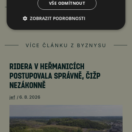
Jan Ferenc
VŠE ODMÍTNOUT
články autora >
ZOBRAZIT PODROBNOSTI
VÍCE ČLÁNKU Z BYZNYSU
RIDERA V HEŘMANICÍCH
POSTUPOVALA SPRÁVNĚ, ČIŽP
NEZÁKONNĚ
jef
6. 8. 2026