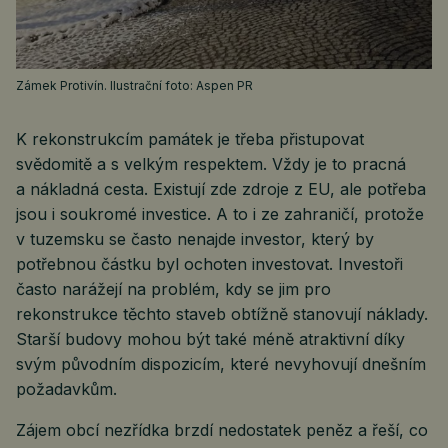
Zámek Protivín. Ilustrační foto: Aspen PR
K rekonstrukcím památek je třeba přistupovat
svědomitě a s velkým respektem. Vždy je to pracná
a nákladná cesta. Existují zde zdroje z EU, ale potřeba
jsou i soukromé investice. A to i ze zahraničí, protože
v tuzemsku se často nenajde investor, který by
potřebnou částku byl ochoten investovat. Investoři
často narážejí na problém, kdy se jim pro
rekonstrukce těchto staveb obtížně stanovují náklady.
Starší budovy mohou být také méně atraktivní díky
svým původním dispozicím, které nevyhovují dnešním
požadavkům.
Zájem obcí nezřídka brzdí nedostatek peněz a řeší, co