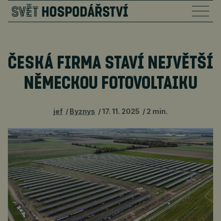
ČESKÁ FIRMA STAVÍ NEJVĚTŠÍ
NĚMECKOU FOTOVOLTAIKU
jef
Byznys
17. 11. 2025
2 min.