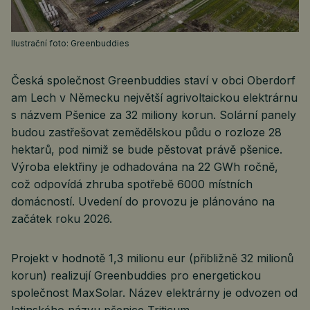
Ilustrační foto: Greenbuddies
Česká společnost Greenbuddies staví v obci Oberdorf
am Lech v Německu největší agrivoltaickou elektrárnu
s názvem Pšenice za 32 miliony korun. Solární panely
budou zastřešovat zemědělskou půdu o rozloze 28
hektarů, pod nimiž se bude pěstovat právě pšenice.
Výroba elektřiny je odhadována na 22 GWh ročně,
což odpovídá zhruba spotřebě 6000 místních
domácností. Uvedení do provozu je plánováno na
začátek roku 2026.
Projekt v hodnotě 1,3 milionu eur (přibližně 32 milionů
korun) realizují Greenbuddies pro energetickou
společnost MaxSolar. Název elektrárny je odvozen od