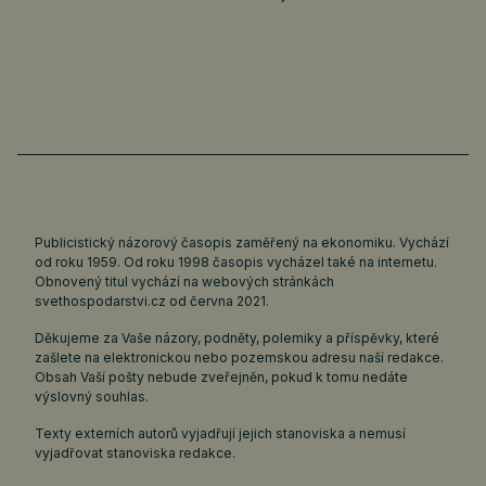
Publicistický názorový časopis zaměřený na ekonomiku. Vychází
od roku 1959. Od roku 1998 časopis vycházel také na internetu.
Obnovený titul vychází na webových stránkách
svethospodarstvi.cz
od června 2021.
Děkujeme za Vaše názory, podněty, polemiky a příspěvky, které
zašlete na elektronickou nebo pozemskou adresu naší redakce.
Obsah Vaší pošty nebude zveřejněn, pokud k tomu nedáte
výslovný souhlas.
Texty externích autorů vyjadřují jejich stanoviska a nemusí
vyjadřovat stanoviska redakce.