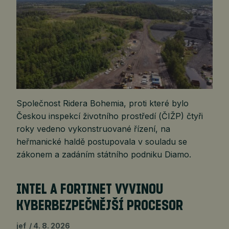
Společnost Ridera Bohemia, proti které bylo
Českou inspekcí životního prostředí (ČIŽP) čtyři
roky vedeno vykonstruované řízení, na
heřmanické haldě postupovala v souladu se
zákonem a zadáním státního podniku Diamo.
INTEL A FORTINET VYVINOU
KYBERBEZPEČNĚJŠÍ PROCESOR
jef
4. 8. 2026