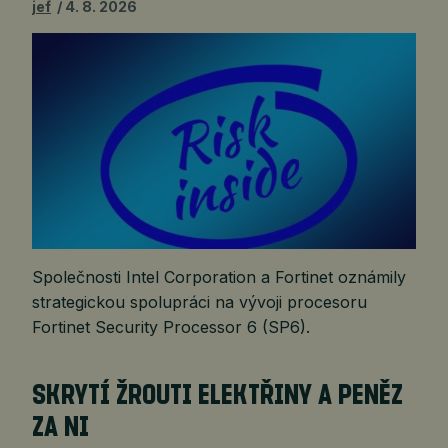
jef
4. 8. 2026
Společnosti Intel Corporation a Fortinet oznámily
strategickou spolupráci na vývoji procesoru
Fortinet Security Processor 6 (SP6).
SKRYTÍ ŽROUTI ELEKTŘINY A PENĚZ
ZA NI