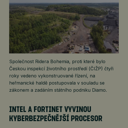
Společnost Ridera Bohemia, proti které bylo
Českou inspekcí životního prostředí (ČIŽP) čtyři
roky vedeno vykonstruované řízení, na
heřmanické haldě postupovala v souladu se
zákonem a zadáním státního podniku Diamo.
INTEL A FORTINET VYVINOU
KYBERBEZPEČNĚJŠÍ PROCESOR