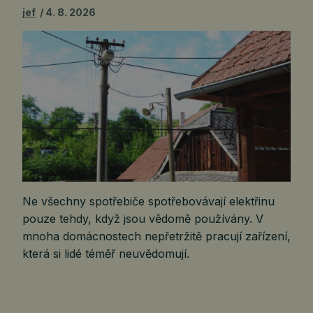
jef
4. 8. 2026
Ne všechny spotřebiče spotřebovávají elektřinu
pouze tehdy, když jsou vědomě používány. V
mnoha domácnostech nepřetržitě pracují zařízení,
která si lidé téměř neuvědomují.