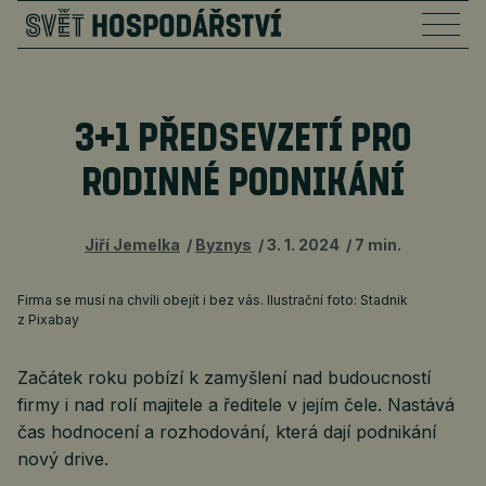
3+1 PŘEDSEVZETÍ PRO
RODINNÉ PODNIKÁNÍ
Jiří Jemelka
Byznys
3. 1. 2024
7 min.
Firma se musí na chvíli obejít i bez vás. Ilustrační foto: Stadnik
z Pixabay
Začátek roku pobízí k zamyšlení nad budoucností
firmy i nad rolí majitele a ředitele v jejím čele. Nastává
čas hodnocení a rozhodování, která dají podnikání
nový drive.