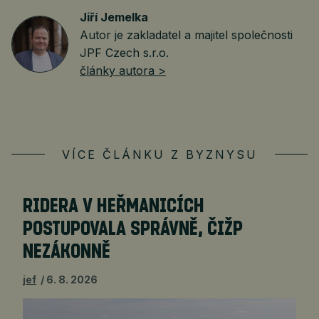
Jiří Jemelka
Autor je zakladatel a majitel společnosti
JPF Czech s.r.o.
články autora >
VÍCE ČLÁNKU Z BYZNYSU
RIDERA V HEŘMANICÍCH
POSTUPOVALA SPRÁVNĚ, ČIŽP
NEZÁKONNĚ
jef
6. 8. 2026