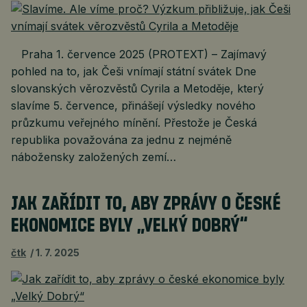
Praha 1. července 2025 (PROTEXT) – Zajímavý
pohled na to, jak Češi vnímají státní svátek Dne
slovanských věrozvěstů Cyrila a Metoděje, který
slavíme 5. července, přinášejí výsledky nového
průzkumu veřejného mínění. Přestože je Česká
republika považována za jednu z nejméně
nábožensky založených zemí…
JAK ZAŘÍDIT TO, ABY ZPRÁVY O ČESKÉ
EKONOMICE BYLY „VELKÝ DOBRÝ“
čtk
1. 7. 2025