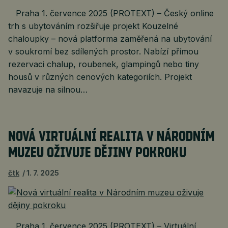
Praha 1. července 2025 (PROTEXT) – Český online
trh s ubytováním rozšiřuje projekt Kouzelné
chaloupky – nová platforma zaměřená na ubytování
v soukromí bez sdílených prostor. Nabízí přímou
rezervaci chalup, roubenek, glampingů nebo tiny
housů v různých cenových kategoriích. Projekt
navazuje na silnou…
NOVÁ VIRTUÁLNÍ REALITA V NÁRODNÍM
MUZEU OŽIVUJE DĚJINY POKROKU
čtk
1. 7. 2025
Praha 1. července 2025 (PROTEXT) – Virtuální