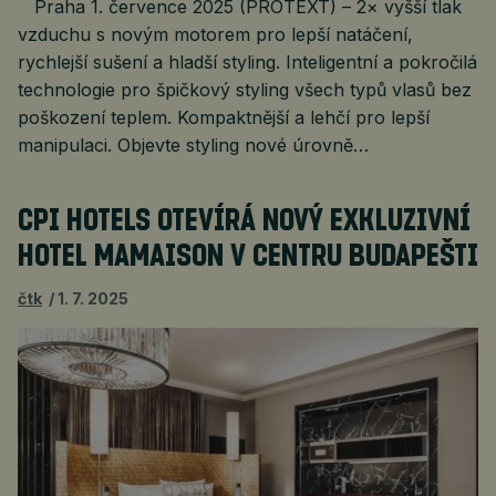
Praha 1. července 2025 (PROTEXT) – 2× vyšší tlak
vzduchu s novým motorem pro lepší natáčení,
rychlejší sušení a hladší styling. Inteligentní a pokročilá
technologie pro špičkový styling všech typů vlasů bez
poškození teplem. Kompaktnější a lehčí pro lepší
manipulaci. Objevte styling nové úrovně…
CPI HOTELS OTEVÍRÁ NOVÝ EXKLUZIVNÍ
HOTEL MAMAISON V CENTRU BUDAPEŠTI
čtk
1. 7. 2025