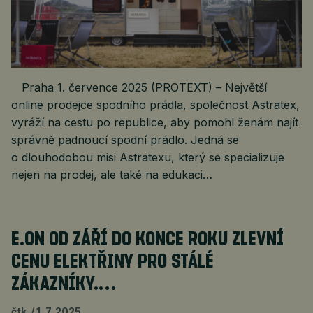
Praha 1. července 2025 (PROTEXT) – Největší
online prodejce spodního prádla, společnost Astratex,
vyráží na cestu po republice, aby pomohl ženám najít
správně padnoucí spodní prádlo. Jedná se
o dlouhodobou misi Astratexu, který se specializuje
nejen na prodej, ale také na edukaci…
E.ON OD ZÁŘÍ DO KONCE ROKU ZLEVNÍ
CENU ELEKTŘINY PRO STÁLÉ
ZÁKAZNÍKY.…
čtk
1. 7. 2025