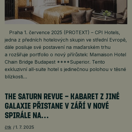
Praha 1. července 2025 (PROTEXT) – CPI Hotels,
jedna z předních hotelových skupin ve střední Evropě,
dále posiluje své postavení na maďarském trhu
a rozšiřuje portfolio o nový přírůstek: Mamaison Hotel
Chain Bridge Budapest ****Superior. Tento
exkluzivní all-suite hotel s jedinečnou polohou v těsné
blízkosti…
THE SATURN REVUE – KABARET Z JINÉ
GALAXIE PŘISTANE V ZÁŘÍ V NOVÉ
SPIRÁLE NA…
čtk
1. 7. 2025