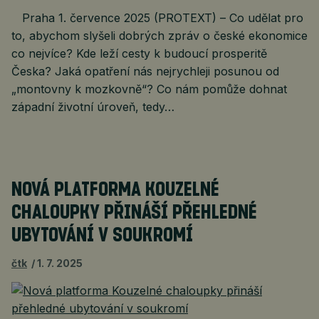
Praha 1. července 2025 (PROTEXT) – Co udělat pro
to, abychom slyšeli dobrých zpráv o české ekonomice
co nejvíce? Kde leží cesty k budoucí prosperitě
Česka? Jaká opatření nás nejrychleji posunou od
„montovny k mozkovně“? Co nám pomůže dohnat
západní životní úroveň, tedy…
NOVÁ PLATFORMA KOUZELNÉ
CHALOUPKY PŘINÁŠÍ PŘEHLEDNÉ
UBYTOVÁNÍ V SOUKROMÍ
čtk
1. 7. 2025