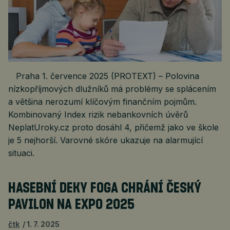
Praha 1. července 2025 (PROTEXT) – Polovina
nízkopříjmových dlužníků má problémy se splácením
a většina nerozumí klíčovým finančním pojmům.
Kombinovaný Index rizik nebankovních úvěrů
NeplatUroky.cz proto dosáhl 4, přičemž jako ve škole
je 5 nejhorší. Varovné skóre ukazuje na alarmující
situaci.
HASEBNÍ DEKY FOGA CHRÁNÍ ČESKÝ
PAVILON NA EXPO 2025
čtk
1. 7. 2025