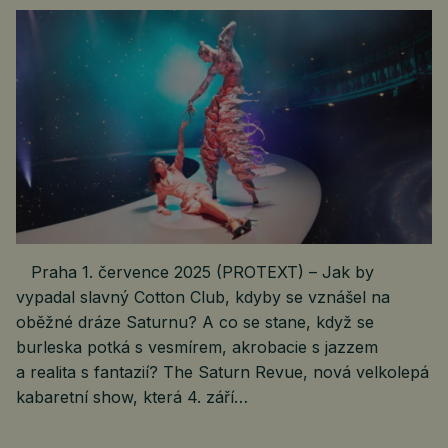
Praha 1. července 2025 (PROTEXT) – Jak by
vypadal slavný Cotton Club, kdyby se vznášel na
oběžné dráze Saturnu? A co se stane, když se
burleska potká s vesmírem, akrobacie s jazzem
a realita s fantazií? The Saturn Revue, nová velkolepá
kabaretní show, která 4. září…