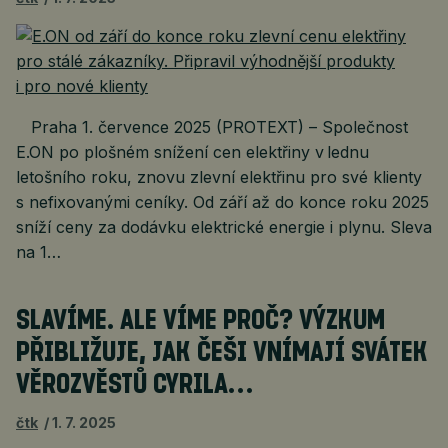
Praha 1. července 2025 (PROTEXT) – Společnost
E.ON po plošném snížení cen elektřiny v lednu
letošního roku, znovu zlevní elektřinu pro své klienty
s nefixovanými ceníky. Od září až do konce roku 2025
sníží ceny za dodávku elektrické energie i plynu. Sleva
na 1…
SLAVÍME. ALE VÍME PROČ? VÝZKUM
PŘIBLIŽUJE, JAK ČEŠI VNÍMAJÍ SVÁTEK
VĚROZVĚSTŮ CYRILA…
čtk
1. 7. 2025