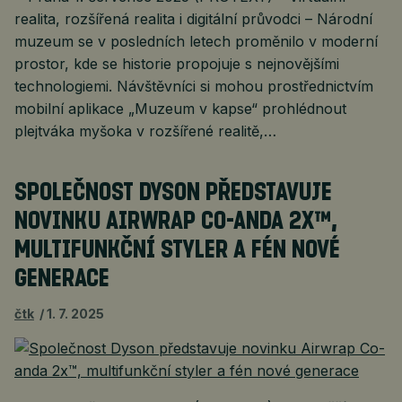
realita, rozšířená realita i digitální průvodci – Národní
muzeum se v posledních letech proměnilo v moderní
prostor, kde se historie propojuje s nejnovějšími
technologiemi. Návštěvníci si mohou prostřednictvím
mobilní aplikace „Muzeum v kapse“ prohlédnout
plejtváka myšoka v rozšířené realitě,…
SPOLEČNOST DYSON PŘEDSTAVUJE
NOVINKU AIRWRAP CO-ANDA 2X™,
MULTIFUNKČNÍ STYLER A FÉN NOVÉ
GENERACE
čtk
1. 7. 2025