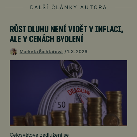
DALŠÍ ČLÁNKY AUTORA
RŮST DLUHU NENÍ VIDĚT V INFLACI,
ALE V CENÁCH BYDLENÍ
Markéta Šichtařová
1. 3. 2026
Celosvětové zadlužení se