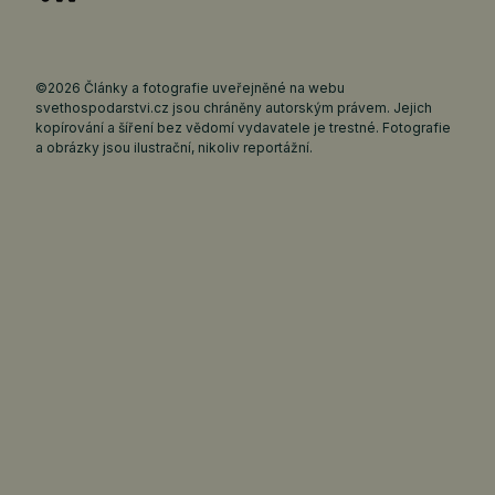
©2026 Články a fotografie uveřejněné na webu
svethospodarstvi.cz jsou chráněny autorským právem. Jejich
kopírování a šíření bez vědomí vydavatele je trestné. Fotografie
a obrázky jsou ilustrační, nikoliv reportážní.