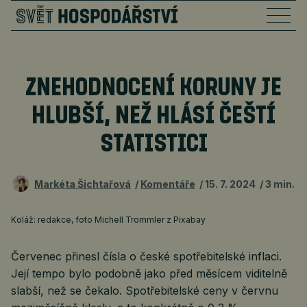
ZNEHODNOCENÍ KORUNY JE
HLUBŠÍ, NEŽ HLÁSÍ ČEŠTÍ
STATISTICI
Markéta Šichtařová
Komentáře
15. 7. 2024
3 min.
Koláž: redakce, foto Michell Trommler z Pixabay
Červenec přinesl čísla o české spotřebitelské inflaci.
Její tempo bylo podobně jako před měsícem viditelně
slabší, než se čekalo. Spotřebitelské ceny v červnu