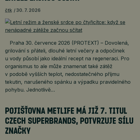
čtk
30. 7. 2026
Praha 30. července 2026 (PROTEXT) – Dovolená,
grilování s přáteli, dlouhé letní večery a odpočinek
u vody působí jako ideální recept na regeneraci. Pro
organismus to ale může znamenat také zátěž
v podobě vyšších teplot, nedostatečného příjmu
tekutin, narušeného spánku a výpadku pravidelného
pohybu. Jednotlivě…
POJIŠŤOVNA METLIFE MÁ JIŽ 7. TITUL
CZECH SUPERBRANDS, POTVRZUJE SÍLU
ZNAČKY