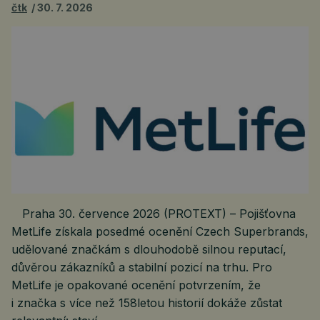
čtk
30. 7. 2026
Praha 30. července 2026 (PROTEXT) – Pojišťovna
MetLife získala posedmé ocenění Czech Superbrands,
udělované značkám s dlouhodobě silnou reputací,
důvěrou zákazníků a stabilní pozicí na trhu. Pro
MetLife je opakované ocenění potvrzením, že
i značka s více než 158letou historií dokáže zůstat