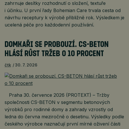
zahrnuje desítky rozhodnutí o složení, textuře
i účinku. U první řady Bohemian Care trvala cesta od
návrhu receptury k výrobě přibližně rok. Výsledkem je
ucelená péče pro každodenní používání.
DOMKAŘI SE PROBOUZÍ. CS-BETON
HLÁSÍ RŮST TRŽEB O 10 PROCENT
čtk
30. 7. 2026
Praha 30. července 2026 (PROTEXT) – Tržby
společnosti CS-BETON v segmentu betonových
výrobků pro rodinné domy a zahrady vzrostly od
ledna do června meziročně o desetinu. Výsledky podle
českého výrobce naznačují první mírné oživení části