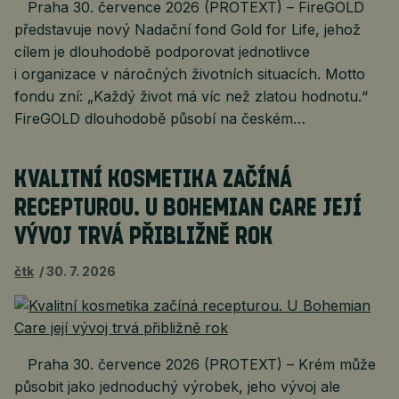
Praha 30. července 2026 (PROTEXT) – FireGOLD
představuje nový Nadační fond Gold for Life, jehož
cílem je dlouhodobě podporovat jednotlivce
i organizace v náročných životních situacích. Motto
fondu zní: „Každý život má víc než zlatou hodnotu.“
FireGOLD dlouhodobě působí na českém…
KVALITNÍ KOSMETIKA ZAČÍNÁ
RECEPTUROU. U BOHEMIAN CARE JEJÍ
VÝVOJ TRVÁ PŘIBLIŽNĚ ROK
čtk
30. 7. 2026
Praha 30. července 2026 (PROTEXT) – Krém může
působit jako jednoduchý výrobek, jeho vývoj ale