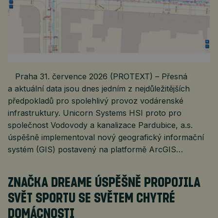
Praha 31. července 2026 (PROTEXT) – Přesná
a aktuální data jsou dnes jedním z nejdůležitějších
předpokladů pro spolehlivý provoz vodárenské
infrastruktury. Unicorn Systems HSI proto pro
společnost Vodovody a kanalizace Pardubice, a.s.
úspěšně implementoval nový geografický informační
systém (GIS) postavený na platformě ArcGIS…
ZNAČKA DREAME ÚSPĚŠNĚ PROPOJILA
SVĚT SPORTU SE SVĚTEM CHYTRÉ
DOMÁCNOSTI