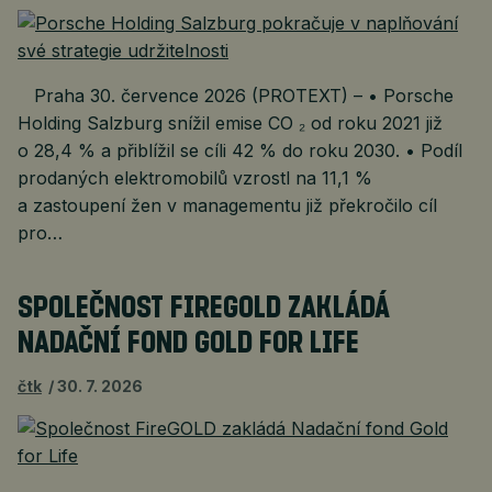
Praha 30. července 2026 (PROTEXT) – • Porsche
Holding Salzburg snížil emise CO ₂ od roku 2021 již
o 28,4 % a přiblížil se cíli 42 % do roku 2030. • Podíl
prodaných elektromobilů vzrostl na 11,1 %
a zastoupení žen v managementu již překročilo cíl
pro…
SPOLEČNOST FIREGOLD ZAKLÁDÁ
NADAČNÍ FOND GOLD FOR LIFE
čtk
30. 7. 2026