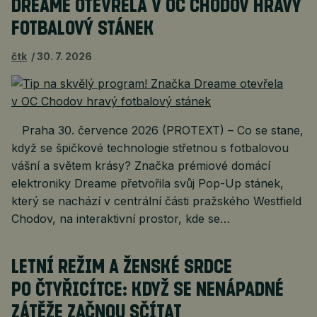
DREAME OTEVŘELA V OC CHODOV HRAVÝ
FOTBALOVÝ STÁNEK
čtk
30. 7. 2026
Praha 30. července 2026 (PROTEXT) – Co se stane,
když se špičkové technologie střetnou s fotbalovou
vášní a světem krásy? Značka prémiové domácí
elektroniky Dreame přetvořila svůj Pop-Up stánek,
který se nachází v centrální části pražského Westfield
Chodov, na interaktivní prostor, kde se…
LETNÍ REŽIM A ŽENSKÉ SRDCE
PO ČTYŘICÍTCE: KDYŽ SE NENÁPADNÉ
ZÁTĚŽE ZAČNOU SČÍTAT