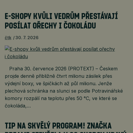
E-SHOPY KVŮLI VEDRŮM PŘESTÁVAJÍ
POSÍLAT OŘECHY I ČOKOLÁDU
čtk
30. 7. 2026
Praha 30. července 2026 (PROTEXT) – Českem
projde denně přibližně čtvrt milionu zásilek přes
výdejní boxy, ve špičkách až půl milionu. Jenže
plechová schránka na slunci se podle Potravinářské
komory rozpálí na teplotu přes 50 °C, ve které se
čokoláda,…
TIP NA SKVĚLÝ PROGRAM! ZNAČKA