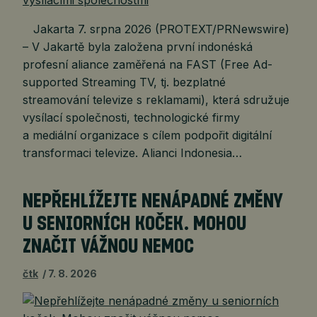
Jakarta 7. srpna 2026 (PROTEXT/PRNewswire)
– V Jakartě byla založena první indonéská
profesní aliance zaměřená na FAST (Free Ad-
supported Streaming TV, tj. bezplatné
streamování televize s reklamami), která sdružuje
vysílací společnosti, technologické firmy
a mediální organizace s cílem podpořit digitální
transformaci televize. Alianci Indonesia…
NEPŘEHLÍŽEJTE NENÁPADNÉ ZMĚNY
U SENIORNÍCH KOČEK. MOHOU
ZNAČIT VÁŽNOU NEMOC
čtk
7. 8. 2026