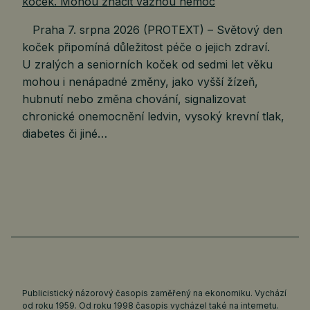
Praha 7. srpna 2026 (PROTEXT) – Světový den
koček připomíná důležitost péče o jejich zdraví.
U zralých a seniorních koček od sedmi let věku
mohou i nenápadné změny, jako vyšší žízeň,
hubnutí nebo změna chování, signalizovat
chronické onemocnění ledvin, vysoký krevní tlak,
diabetes či jiné…
Publicistický názorový časopis zaměřený na ekonomiku. Vychází
od roku 1959. Od roku 1998 časopis vycházel také na internetu.