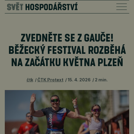
ZVEDNĚTE SE Z GAUČE!
BĚŽECKÝ FESTIVAL ROZBĚHÁ
NA ZAČÁTKU KVĚTNA PLZEŇ
čtk
ČTK Protext
15. 4. 2026
2 min.