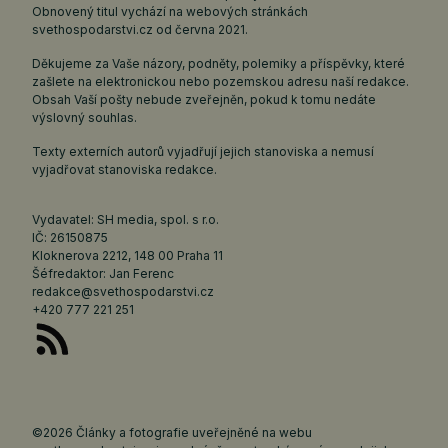
Obnovený titul vychází na webových stránkách
svethospodarstvi.cz
od června 2021.
Děkujeme za Vaše názory, podněty, polemiky a příspěvky, které
zašlete na elektronickou nebo pozemskou adresu naší redakce.
Obsah Vaší pošty nebude zveřejněn, pokud k tomu nedáte
výslovný souhlas.
Texty externích autorů vyjadřují jejich stanoviska a nemusí
vyjadřovat stanoviska redakce.
Vydavatel: SH media, spol. s r.o.
IČ: 26150875
Kloknerova 2212, 148 00 Praha 11
Šéfredaktor: Jan Ferenc
redakce@svethospodarstvi.cz
+420 777 221 251
©2026 Články a fotografie uveřejněné na webu