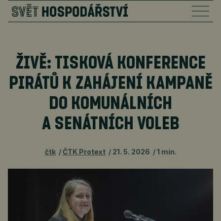
ŽIVĚ: TISKOVÁ KONFERENCE
PIRÁTŮ K ZAHÁJENÍ KAMPANĚ
DO KOMUNÁLNÍCH
A SENÁTNÍCH VOLEB
čtk
ČTK Protext
21. 5. 2026
1 min.