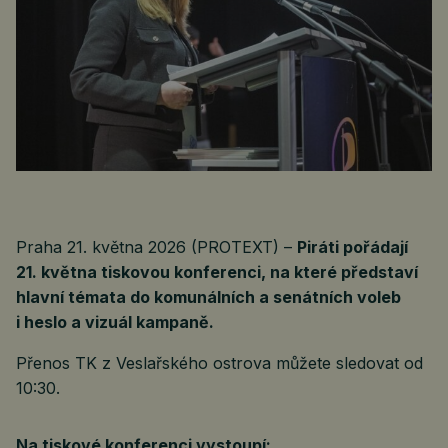
Praha 21. května 2026 (PROTEXT) –
Piráti pořádají
21. května tiskovou konferenci, na které představí
hlavní témata do komunálních a senátních voleb
i heslo a vizuál kampaně.
Přenos TK z Veslařského ostrova můžete sledovat od
10:30.
Na tiskové konferenci vystoupí: