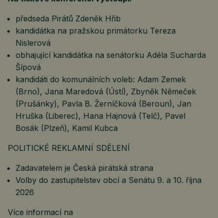
předseda Pirátů Zdeněk Hřib
kandidátka na pražskou primátorku Tereza
Nislerová
obhajující kandidátka na senátorku Adéla Sucharda
Šípová
kandidáti do komunálních voleb: Adam Zemek
(Brno), Jana Maredová (Ústí), Zbyněk Němeček
(Prušánky), Pavla B. Žerníčková (Beroun), Jan
Hruška (Liberec), Hana Hajnová (Telč), Pavel
Bosák (Plzeň), Kamil Kubca
POLITICKÉ REKLAMNÍ SDĚLENÍ
Zadavatelem je Česká pirátská strana
Volby do zastupitelstev obcí a Senátu 9. a 10. října
2026
Více informací na