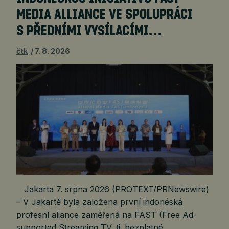
MEDIA ALLIANCE VE SPOLUPRÁCI
S PŘEDNÍMI VYSÍLACÍMI…
čtk
7. 8. 2026
Jakarta 7. srpna 2026 (PROTEXT/PRNewswire)
– V Jakartě byla založena první indonéská
profesní aliance zaměřená na FAST (Free Ad-
supported Streaming TV, tj. bezplatné