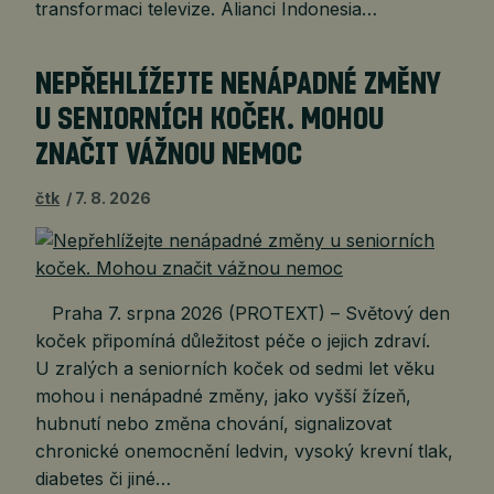
transformaci televize. Alianci Indonesia…
NEPŘEHLÍŽEJTE NENÁPADNÉ ZMĚNY
U SENIORNÍCH KOČEK. MOHOU
ZNAČIT VÁŽNOU NEMOC
čtk
7. 8. 2026
Praha 7. srpna 2026 (PROTEXT) – Světový den
koček připomíná důležitost péče o jejich zdraví.
U zralých a seniorních koček od sedmi let věku
mohou i nenápadné změny, jako vyšší žízeň,
hubnutí nebo změna chování, signalizovat
chronické onemocnění ledvin, vysoký krevní tlak,
diabetes či jiné…