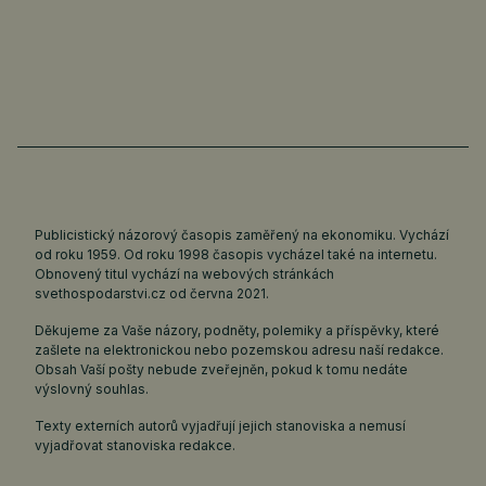
Publicistický názorový časopis zaměřený na ekonomiku. Vychází
od roku 1959. Od roku 1998 časopis vycházel také na internetu.
Obnovený titul vychází na webových stránkách
svethospodarstvi.cz
od června 2021.
Děkujeme za Vaše názory, podněty, polemiky a příspěvky, které
zašlete na elektronickou nebo pozemskou adresu naší redakce.
Obsah Vaší pošty nebude zveřejněn, pokud k tomu nedáte
výslovný souhlas.
Texty externích autorů vyjadřují jejich stanoviska a nemusí
vyjadřovat stanoviska redakce.