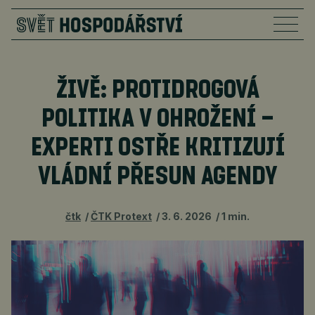
ŽIVĚ: PROTIDROGOVÁ
POLITIKA V OHROŽENÍ –
EXPERTI OSTŘE KRITIZUJÍ
VLÁDNÍ PŘESUN AGENDY
čtk
ČTK Protext
3. 6. 2026
1 min.