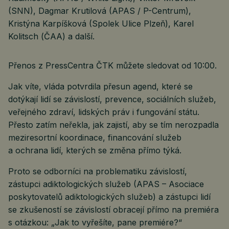
(SNN), Dagmar Krutilová (APAS / P-Centrum),
Kristýna Karpíšková (Spolek Ulice Plzeň), Karel
Kolitsch (ČAA) a další.
Přenos z PressCentra ČTK můžete sledovat od 10:00.
Jak víte, vláda potvrdila přesun agend, které se
dotýkají lidí se závislostí, prevence, sociálních služeb,
veřejného zdraví, lidských práv i fungování státu.
Přesto zatím neřekla, jak zajistí, aby se tím nerozpadla
meziresortní koordinace, financování služeb
a ochrana lidí, kterých se změna přímo týká.
Proto se odborníci na problematiku závislostí,
zástupci adiktologických služeb (APAS – Asociace
poskytovatelů adiktologických služeb) a zástupci lidí
se zkušeností se závislostí obracejí přímo na premiéra
s otázkou: „Jak to vyřešíte, pane premiére?“