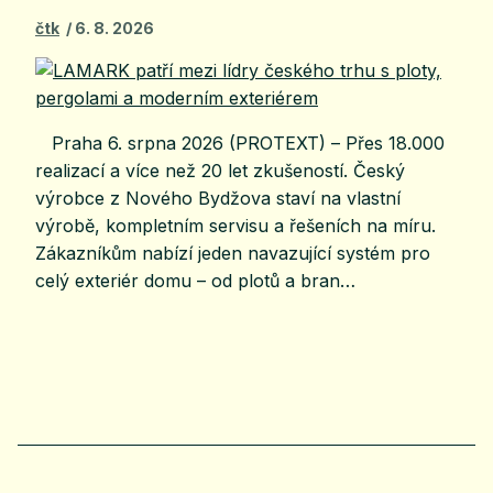
čtk
6. 8. 2026
Praha 6. srpna 2026 (PROTEXT) – Přes 18.000
realizací a více než 20 let zkušeností. Český
výrobce z Nového Bydžova staví na vlastní
výrobě, kompletním servisu a řešeních na míru.
Zákazníkům nabízí jeden navazující systém pro
celý exteriér domu – od plotů a bran…