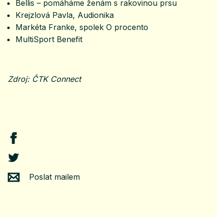
Bellis – pomáháme ženám s rakovinou prsu
Krejzlová Pavla, Audionika
Markéta Franke, spolek O procento
MultiSport Benefit
Zdroj: ČTK Connect
Poslat mailem