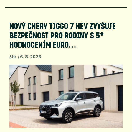
NOVÝ CHERY TIGGO 7 HEV ZVYŠUJE
BEZPEČNOST PRO RODINY S 5*
HODNOCENÍM EURO…
čtk
6. 8. 2026