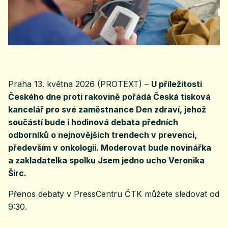
Praha 13. května 2026 (PROTEXT) –
U příležitosti
Českého dne proti rakovině pořádá Česká tisková
kancelář pro své zaměstnance Den zdraví, jehož
součástí bude i hodinová debata předních
odborníků o nejnovějších trendech v prevenci,
především v onkologii. Moderovat bude novinářka
a zakladatelka spolku Jsem jedno ucho Veronika
Širc.
Přenos debaty v PressCentru ČTK můžete sledovat od
9:30.