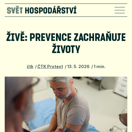
ŽIVĚ: PREVENCE ZACHRAŇUJE
ŽIVOTY
čtk
ČTK Protext
13. 5. 2026
1 min.