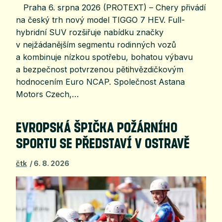
Praha 6. srpna 2026 (PROTEXT) – Chery přivádí
na český trh nový model TIGGO 7 HEV. Full-
hybridní SUV rozšiřuje nabídku značky
v nejžádanějším segmentu rodinných vozů
a kombinuje nízkou spotřebu, bohatou výbavu
a bezpečnost potvrzenou pětihvězdičkovým
hodnocením Euro NCAP. Společnost Astana
Motors Czech,…
EVROPSKÁ ŠPIČKA POŽÁRNÍHO
SPORTU SE PŘEDSTAVÍ V OSTRAVĚ
čtk
6. 8. 2026