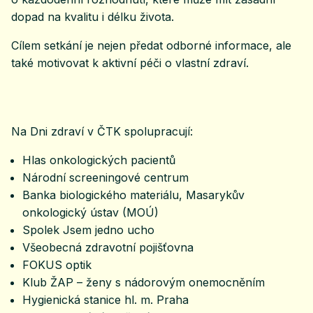
dopad na kvalitu i délku života.
Cílem setkání je nejen předat odborné informace, ale
také motivovat k aktivní péči o vlastní zdraví.
Na Dni zdraví v ČTK spolupracují:
Hlas onkologických pacientů
Národní screeningové centrum
Banka biologického materiálu, Masarykův
onkologický ústav (MOÚ)
Spolek Jsem jedno ucho
Všeobecná zdravotní pojišťovna
FOKUS optik
Klub ŽAP – ženy s nádorovým onemocněním
Hygienická stanice hl. m. Praha