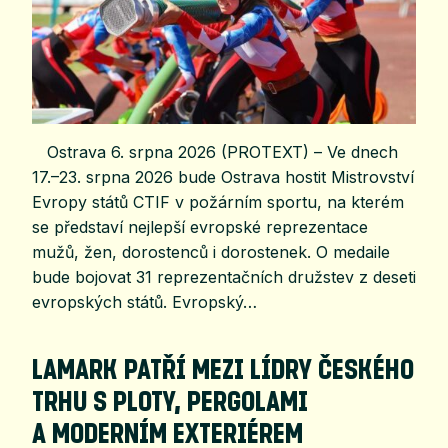
Ostrava 6. srpna 2026 (PROTEXT) – Ve dnech
17.–23. srpna 2026 bude Ostrava hostit Mistrovství
Evropy států CTIF v požárním sportu, na kterém
se představí nejlepší evropské reprezentace
mužů, žen, dorostenců i dorostenek. O medaile
bude bojovat 31 reprezentačních družstev z deseti
evropských států. Evropský…
LAMARK PATŘÍ MEZI LÍDRY ČESKÉHO
TRHU S PLOTY, PERGOLAMI
A MODERNÍM EXTERIÉREM