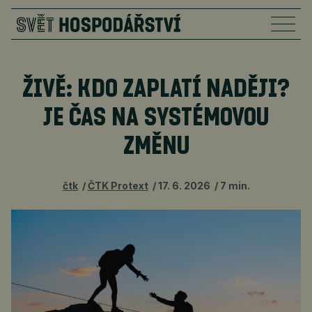
ŽIVĚ: KDO ZAPLATÍ NADĚJI?
JE ČAS NA SYSTÉMOVOU
ZMĚNU
čtk
ČTK Protext
17. 6. 2026
7 min.