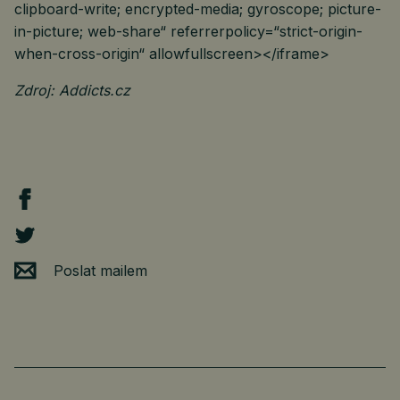
clipboard-write; encrypted-media; gyroscope; picture-
in-picture; web-share“ referrerpolicy=“strict-origin-
when-cross-origin“ allowfullscreen></iframe>
Zdroj: Addicts.cz
Poslat mailem