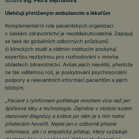
dodává
Ing. Petra Vejtrubová
.
Ulehčují přetíženým ambulancím a lékařům
Komplementární role pacientských organizací
v českém zdravotnictví je neoddiskutovatelná. Zapojují
se také do globálních odborných průzkumů
či klinických studií a státním institucím poskytují
expertízu nezbytnou pro rozhodování v mnoha
oblastech zdravotnictví. Avšak jejich největší, přestože
ne tak viditelnou rolí, je poskytování psychosociální
podpory a relevantních informací pacientům a jejich
blízkým.
„Pacient s lymfomem potřebuje mnohem více než jen
špičkové léky a technologie. Zejména v období kolem
stanovení diagnózy a krátce po něm je s ním nutno
především hovořit. Nejde jen o odborně přesné
informace, ale i o empatický přístup, který vyžaduje