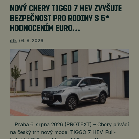
NOVÝ CHERY TIGGO 7 HEV ZVYŠUJE
BEZPEČNOST PRO RODINY S 5*
HODNOCENÍM EURO…
čtk
6. 8. 2026
Praha 6. srpna 2026 (PROTEXT) – Chery přivádí
na český trh nový model TIGGO 7 HEV. Full-