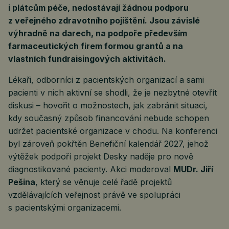
i plátcům péče, nedostávají žádnou podporu
z veřejného zdravotního pojištění. Jsou závislé
výhradně na darech, na podpoře především
farmaceutických firem formou grantů a na
vlastních fundraisingových aktivitách.
Lékaři, odborníci z pacientských organizací a sami
pacienti v nich aktivní se shodli, že je nezbytné otevřít
diskusi – hovořit o možnostech, jak zabránit situaci,
kdy současný způsob financování nebude schopen
udržet pacientské organizace v chodu. Na konferenci
byl zároveň pokřtěn Benefiční kalendář 2027, jehož
výtěžek podpoří projekt Desky naděje pro nově
diagnostikované pacienty. Akci moderoval
MUDr. Jiří
Pešina
, který se věnuje celé řadě projektů
vzdělávajících veřejnost právě ve spolupráci
s pacientskými organizacemi.