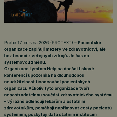
Praha 17. června 2026 (PROTEXT) –
Pacientské
organizace zaplňují mezery ve zdravotnictví, ale
bez financí z veřejných zdrojů. Je čas na
systémovou změnu.
Organizace Lymfom Help na dnešní tiskové
konferenci upozornila na dlouhodobou
neudržitelnost financování pacientských
organizací. Ačkoliv tyto organizace tvoří
nepostradatelnou součást zdravotnického systému
– výrazně odlehčují lékařům a ostatním
zdravotníkům, pomáhají napřimovat cesty pacientů
systémem, poskytují data státním institucím