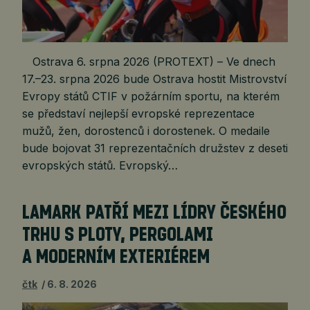
Ostrava 6. srpna 2026 (PROTEXT) – Ve dnech
17.–23. srpna 2026 bude Ostrava hostit Mistrovství
Evropy států CTIF v požárním sportu, na kterém
se představí nejlepší evropské reprezentace
mužů, žen, dorostenců i dorostenek. O medaile
bude bojovat 31 reprezentačních družstev z deseti
evropských států. Evropský…
LAMARK PATŘÍ MEZI LÍDRY ČESKÉHO
TRHU S PLOTY, PERGOLAMI
A MODERNÍM EXTERIÉREM
čtk
6. 8. 2026