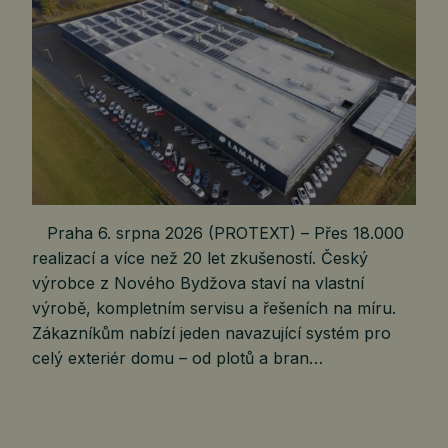
Praha 6. srpna 2026 (PROTEXT) – Přes 18.000
realizací a více než 20 let zkušeností. Český
výrobce z Nového Bydžova staví na vlastní
výrobě, kompletním servisu a řešeních na míru.
Zákazníkům nabízí jeden navazující systém pro
celý exteriér domu – od plotů a bran…