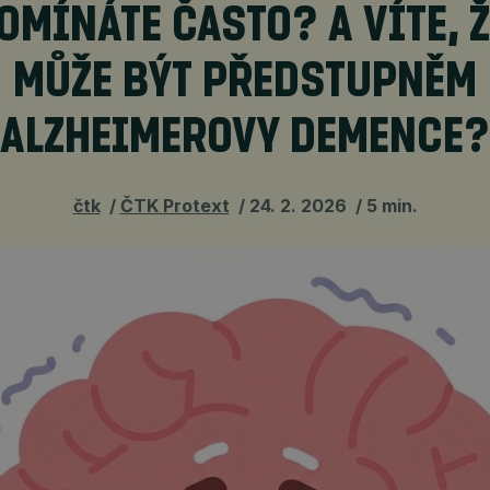
OMÍNÁTE ČASTO? A VÍTE, Ž
MŮŽE BÝT PŘEDSTUPNĚM
ALZHEIMEROVY DEMENCE?
čtk
ČTK Protext
24. 2. 2026
5 min.