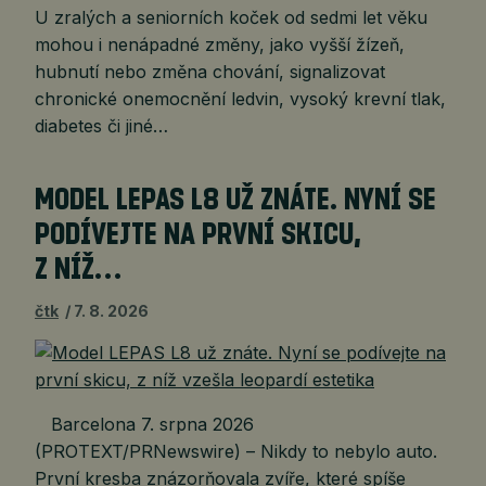
U zralých a seniorních koček od sedmi let věku
mohou i nenápadné změny, jako vyšší žízeň,
hubnutí nebo změna chování, signalizovat
chronické onemocnění ledvin, vysoký krevní tlak,
diabetes či jiné…
MODEL LEPAS L8 UŽ ZNÁTE. NYNÍ SE
PODÍVEJTE NA PRVNÍ SKICU,
Z NÍŽ…
čtk
7. 8. 2026
Barcelona 7. srpna 2026
(PROTEXT/PRNewswire) – Nikdy to nebylo auto.
První kresba znázorňovala zvíře, které spíše