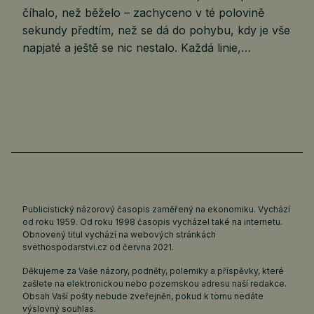
číhalo, než běželo – zachyceno v té polovině
sekundy předtím, než se dá do pohybu, kdy je vše
napjaté a ještě se nic nestalo. Každá linie,…
Publicistický názorový časopis zaměřený na ekonomiku. Vychází
od roku 1959. Od roku 1998 časopis vycházel také na internetu.
Obnovený titul vychází na webových stránkách
svethospodarstvi.cz
od června 2021.
Děkujeme za Vaše názory, podněty, polemiky a příspěvky, které
zašlete na elektronickou nebo pozemskou adresu naší redakce.
Obsah Vaší pošty nebude zveřejněn, pokud k tomu nedáte
výslovný souhlas.