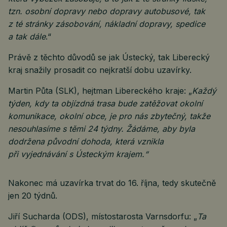
tzn. osobní dopravy nebo dopravy autobusové, tak
z té stránky zásobování, nákladní dopravy, spedice
a tak dále
.“
Právě z těchto důvodů se jak Ústecký, tak Liberecký
kraj snažily prosadit co nejkratší dobu uzavírky.
Martin Půta (SLK), hejtman Libereckého kraje: „
Každý
týden, kdy ta objízdná trasa bude zatěžovat okolní
komunikace, okolní obce, je pro nás zbytečný, takže
nesouhlasíme s těmi 24 týdny. Žádáme, aby byla
dodržena původní dohoda, která vznikla
při vyjednávání s Ústeckým krajem.“
Nakonec má uzavírka trvat do 16. října, tedy skutečně
jen 20 týdnů.
Jiří Sucharda (ODS), místostarosta Varnsdorfu: „
Ta