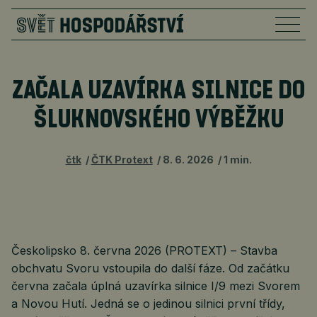
ZAČALA UZAVÍRKA SILNICE DO
ŠLUKNOVSKÉHO VÝBĚŽKU
čtk
ČTK Protext
8. 6. 2026
1 min.
Českolipsko 8. června 2026 (PROTEXT) – Stavba
obchvatu Svoru vstoupila do další fáze. Od začátku
června začala úplná uzavírka silnice I/9 mezi Svorem
a Novou Hutí. Jedná se o jedinou silnici první třídy,