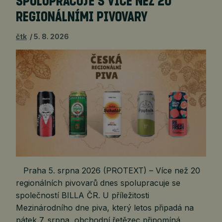
SPOLUPRACUJE S VÍCE NEŽ 20
REGIONÁLNÍMI PIVOVARY
čtk
5. 8. 2026
Praha 5. srpna 2026 (PROTEXT) – Více než 20
regionálních pivovarů dnes spolupracuje se
společností BILLA ČR. U příležitosti
Mezinárodního dne piva, který letos připadá na
pátek 7. srpna, obchodní řetězec připomíná