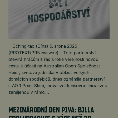
Čching-tao (Čína) 6. srpna 2026
(PROTEXT/PRNewswire) – Toto partnerství
otevírá hráčům z řad široké veřejnosti novou
cestu k účasti na Australian Open Společnost
Haier, světová jednička v oblasti velkých
domácích spotřebičů, dnes oznámila partnerství
s AO 1 Point Slam, inovativní tenisovou iniciativou
zahájenou v rámci…
MEZINÁRODNÍ DEN PIVA: BILLA