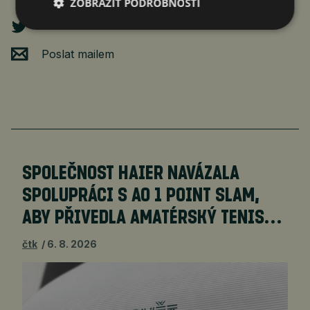
ZOBRAZIT PODROBNOSTI
Poslat mailem
SPOLEČNOST HAIER NAVÁZALA
SPOLUPRÁCI S AO 1 POINT SLAM,
ABY PŘIVEDLA AMATÉRSKÝ TENIS…
čtk
6. 8. 2026