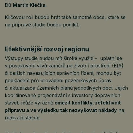
D8
Martin Klečka
.
Klíčovou roli budou hrát také samotné obce, které se
na přípravě studie budou podílet.
Efektivnější rozvoj regionu
Výstupy studie budou mít široké využití – uplatní se
v posuzování vlivů záměrů na životní prostředí (EIA)
či dalších navazujících správních řízení, mohou být
podkladem pro provádění pozemkových úprav
či aktualizace územních plánů jednotlivých obcí. Jejich
koordinované projednávání s investory dopravních
staveb může výrazně
omezit konflikty, zefektivnit
přípravu a ve výsledku tak nezvyšovat náklady
na
realizaci staveb.