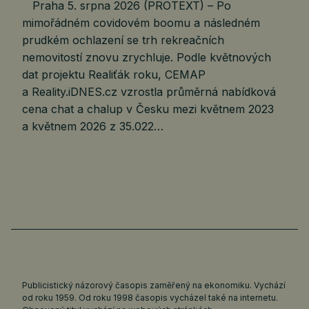
Praha 5. srpna 2026 (PROTEXT) – Po
mimořádném covidovém boomu a následném
prudkém ochlazení se trh rekreačních
nemovitostí znovu zrychluje. Podle květnových
dat projektu Realiťák roku, CEMAP
a Reality.iDNES.cz vzrostla průměrná nabídková
cena chat a chalup v Česku mezi květnem 2023
a květnem 2026 z 35.022…
Publicistický názorový časopis zaměřený na ekonomiku. Vychází
od roku 1959. Od roku 1998 časopis vycházel také na internetu.