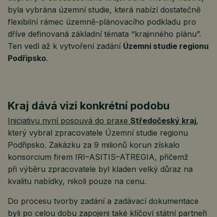
byla vybrána územní studie, která nabízí dostatečně
flexibilní rámec územně-plánovacího podkladu pro
dříve definovaná základní témata “krajinného plánu”.
Ten vedl až k vytvoření zadání
Územní studie regionu
Podřipsko
.
Kraj dává vizi konkrétní podobu
Iniciativu nyní posouvá do praxe
Středočeský kraj
,
který vybral zpracovatele Územní studie regionu
Podřipsko. Zakázku za 9 milionů korun získalo
konsorcium firem IRI–ASITIS–ATREGIA, přičemž
při výběru zpracovatele byl kladen velký důraz na
kvalitu nabídky, nikoli pouze na cenu.
Do procesu tvorby zadání a zadávací dokumentace
byli po celou dobu zapojeni také klíčoví státní partneři