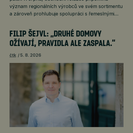
význam regionálních výrobců ve svém sortimentu
a zároveň prohlubuje spolupráci s řemeslnými…
FILIP ŠEJVL: „DRUHÉ DOMOVY
OŽÍVAJÍ, PRAVIDLA ALE ZASPALA.“
čtk
5. 8. 2026