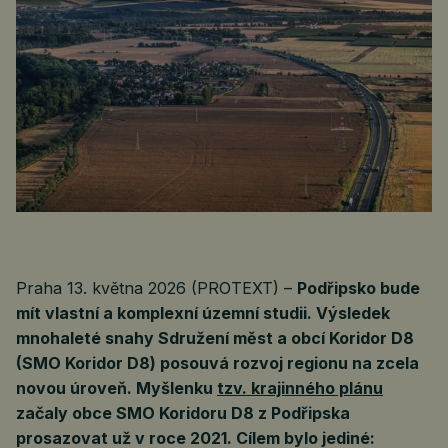
Praha 13. května 2026 (PROTEXT) –
Podřipsko bude
mít vlastní a komplexní územní studii. Výsledek
mnohaleté snahy Sdružení měst a obcí Koridor D8
(SMO Koridor D8) posouvá rozvoj regionu na zcela
novou úroveň. Myšlenku
tzv. krajinného plánu
začaly obce SMO Koridoru D8 z Podřipska
prosazovat už v roce 2021. Cílem bylo jediné: