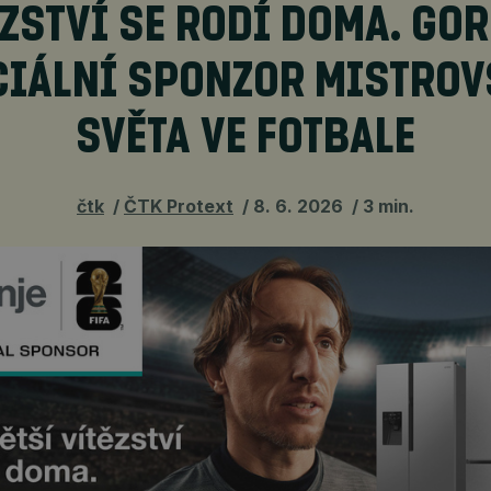
ZSTVÍ SE RODÍ DOMA. GO
CIÁLNÍ SPONZOR MISTROV
SVĚTA VE FOTBALE
čtk
ČTK Protext
8. 6. 2026
3 min.