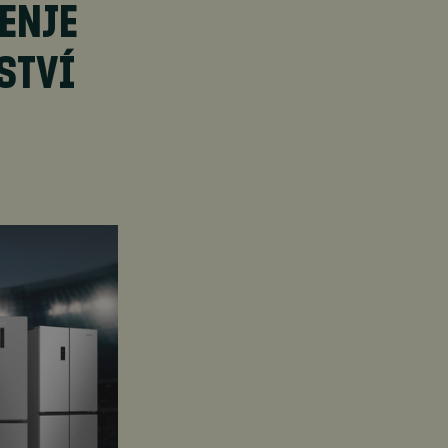
RENJE
STVÍ