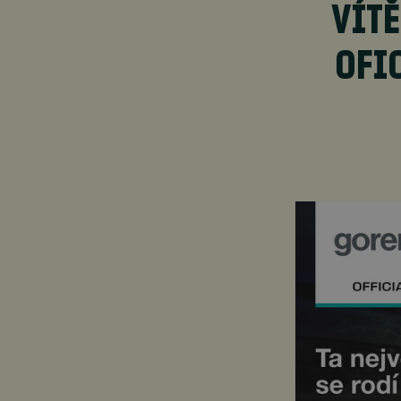
VÍTĚ
OFI