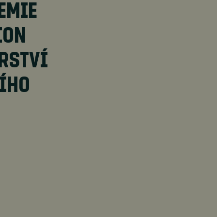
EMIE
ION
RSTVÍ
NÍHO