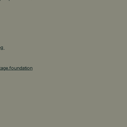
pg
tage.foundation