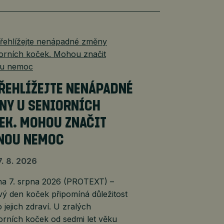
ŘEHLÍŽEJTE NENÁPADNÉ
NY U SENIORNÍCH
EK. MOHOU ZNAČIT
NOU NEMOC
7. 8. 2026
 7. srpna 2026 (PROTEXT) –
ý den koček připomíná důležitost
 jejich zdraví. U zralých
orních koček od sedmi let věku