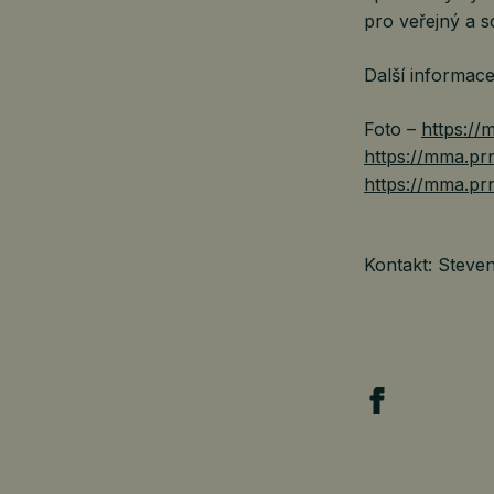
pro veřejný a 
Další informac
Foto –
https:/
https://mma.pr
https://mma.p
Kontakt: Steven