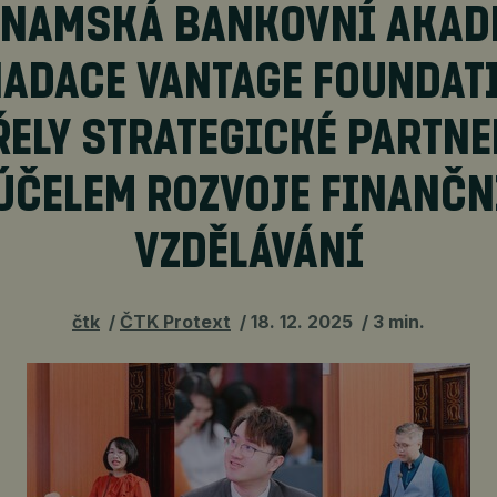
TNAMSKÁ BANKOVNÍ AKAD
NADACE VANTAGE FOUNDAT
ŘELY STRATEGICKÉ PARTNE
ÚČELEM ROZVOJE FINANČ
VZDĚLÁVÁNÍ
čtk
ČTK Protext
18. 12. 2025
3 min.