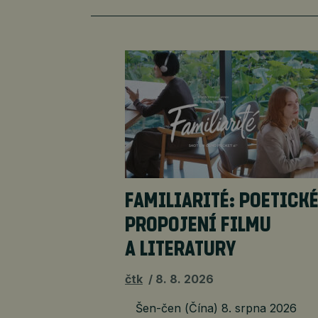
FAMILIARITÉ: POETICK
PROPOJENÍ FILMU
A LITERATURY
čtk
8. 8. 2026
Šen-čen (Čína) 8. srpna 2026