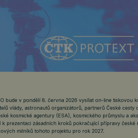
bude v pondělí 8. června 2026 vysílat on-line tiskovou k
itelů vlády, astronautů organizátorů, partnerů České cesty 
ské kosmické agentury (ESA), kosmického průmyslu a aka
tí k prezentaci zásadních kroků pokračující přípravy české
ových milníků tohoto projektu pro rok 2027.