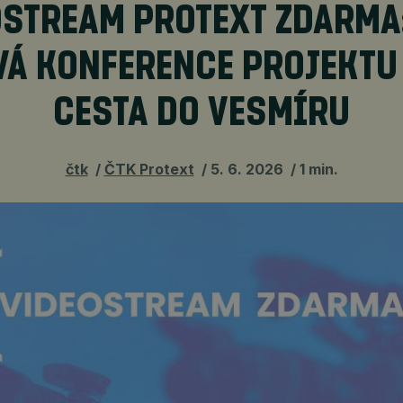
STREAM PROTEXT ZDARMA:
VÁ KONFERENCE PROJEKTU
CESTA DO VESMÍRU
čtk
ČTK Protext
5. 6. 2026
1 min.