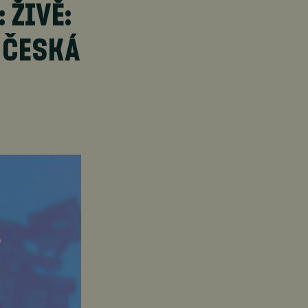
 ŽIVĚ:
 ČESKÁ