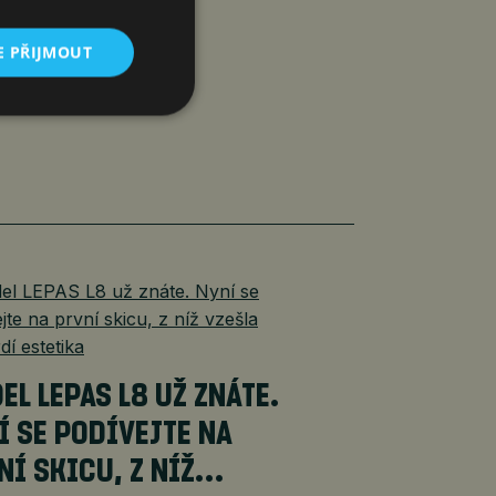
E PŘIJMOUT
EL LEPAS L8 UŽ ZNÁTE.
Í SE PODÍVEJTE NA
NÍ SKICU, Z NÍŽ…