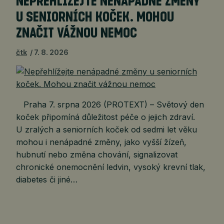
NEPŘEHLÍŽEJTE NENÁPADNÉ ZMĚNY
U SENIORNÍCH KOČEK. MOHOU
ZNAČIT VÁŽNOU NEMOC
čtk
7. 8. 2026
Praha 7. srpna 2026 (PROTEXT) – Světový den
koček připomíná důležitost péče o jejich zdraví.
U zralých a seniorních koček od sedmi let věku
mohou i nenápadné změny, jako vyšší žízeň,
hubnutí nebo změna chování, signalizovat
chronické onemocnění ledvin, vysoký krevní tlak,
diabetes či jiné…