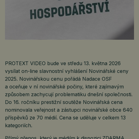
PROTEXT VIDEO bude ve středu 13. května 2026
vysílat on-line slavnostní vyhlášení Novinářské ceny
2025. Novinářskou cenu pořádá Nadace OSF
a oceňuje v ní novinářské počiny, které zajímavým
způsobem zachycují problematiku dnešní společnosti.
Do 16. ročníku prestižní soutěže Novinářská cena
nominovala veřejnost a zástupci novinářské obce 640
příspěvků ze 70 médií. Cena se uděluje v celkem 13
kategoriích.
Přímý přenos, který je médiím k dispozici ZDARMA,