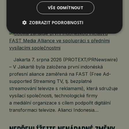
MEDIA ALLIANCE VE SPOLUPRÁCI
VŠE ODMÍTNOUT
S PŘEDNÍMI VYSÍLACÍMI…
ZOBRAZIT PODROBNOSTI
čtk
7. 8. 2026
Jakarta 7. srpna 2026 (PROTEXT/PRNewswire)
– V Jakartě byla založena první indonéská
profesní aliance zaměřená na FAST (Free Ad-
supported Streaming TV, tj. bezplatné
streamování televize s reklamami), která sdružuje
vysílací společnosti, technologické firmy
a mediální organizace s cílem podpořit digitální
transformaci televize. Alianci Indonesia…