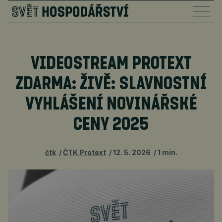
VIDEOSTREAM PROTEXT
ZDARMA: ŽIVĚ: SLAVNOSTNÍ
VYHLÁŠENÍ NOVINÁŘSKÉ
CENY 2025
čtk
ČTK Protext
12. 5. 2026
1 min.