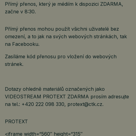
Přímý přenos, který je médiím k dispozici ZDARMA,
začne v 8:30.
Přímý přenos mohou použít všichni uživatelé bez
omezení, a to jak na svých webových stránkách, tak
na Facebooku.
Zasíláme kód přenosu pro vložení do webových
stránek.
Dotazy ohledně materiálů označených jako
VIDEOSTREAM PROTEXT ZDARMA prosím adresujte
na tel.: +420 222 098 330, protext@ctk.cz.
PROTEXT
<iframe width=“560″ height=“315″