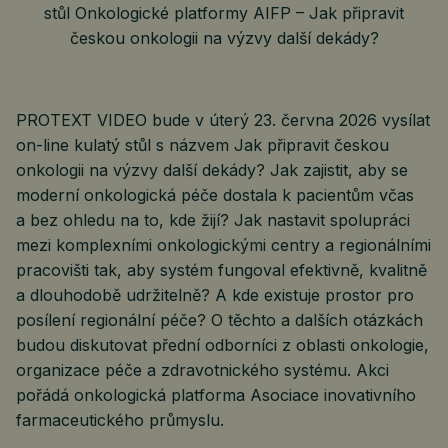
PROTEXT VIDEO bude v úterý 23. června 2026 vysílat
on-line kulatý stůl s názvem Jak připravit českou
onkologii na výzvy další dekády? Jak zajistit, aby se
moderní onkologická péče dostala k pacientům včas
a bez ohledu na to, kde žijí? Jak nastavit spolupráci
mezi komplexními onkologickými centry a regionálními
pracovišti tak, aby systém fungoval efektivně, kvalitně
a dlouhodobě udržitelně? A kde existuje prostor pro
posílení regionální péče? O těchto a dalších otázkách
budou diskutovat přední odborníci z oblasti onkologie,
organizace péče a zdravotnického systému. Akci
pořádá onkologická platforma Asociace inovativního
farmaceutického průmyslu.