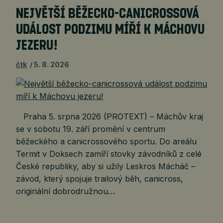
NEJVĚTŠÍ BĚŽECKO-CANICROSSOVÁ
UDÁLOST PODZIMU MÍŘÍ K MÁCHOVU
JEZERU!
čtk
5. 8. 2026
Praha 5. srpna 2026 (PROTEXT) – Máchův kraj
se v sobotu 19. září promění v centrum
běžeckého a canicrossového sportu. Do areálu
Termit v Doksech zamíří stovky závodníků z celé
České republiky, aby si užily Leskros Mácháč –
závod, který spojuje trailový běh, canicross,
originální dobrodružnou…