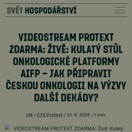
VIDEOSTREAM PROTEXT
ZDARMA: ŽIVĚ: KULATÝ STŮL
ONKOLOGICKÉ PLATFORMY
AIFP – JAK PŘIPRAVIT
ČESKOU ONKOLOGII NA VÝZVY
DALŠÍ DEKÁDY?
čtk
ČTK Protext
22. 6. 2026
1 min.