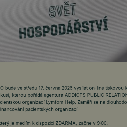
bude ve středu 17. června 2026 vysílat on-line tiskovou 
iskusí, kterou pořádá agentura ADDICTS PUBLIC RELATIO
acientskou organizací Lymfom Help. Zaměří se na dlouhod
financování pacientských organizací.
který je médiím k dispozici ZDARMA, začne v 9:00.