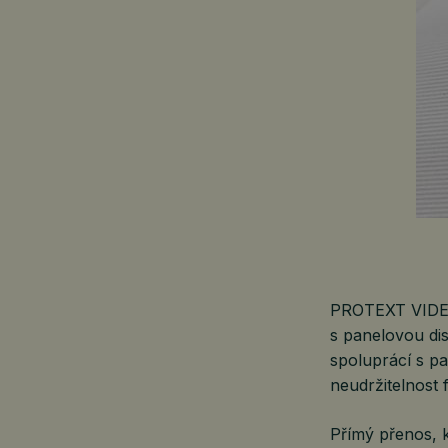
PROTEXT VIDEO 
s panelovou d
spoluprácí s p
neudržitelnost 
Přímý přenos, 