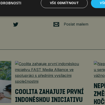
ODROBNOSTI
VŠE ODMÍTNOUT
VŠ
Poslat mailem
NEP
COOLITA ZAHAJUJE PRVNÍ
ZMĚ
INDONÉSKOU INICIATIVU
KOČ