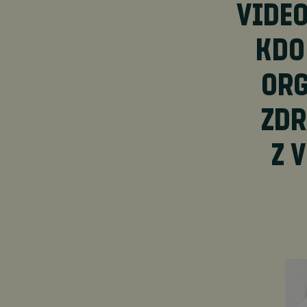
VIDEO
KDO
ORG
ZDR
Z 