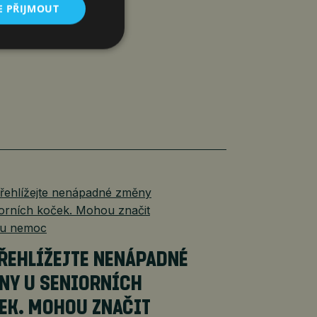
E PŘIJMOUT
ŘEHLÍŽEJTE NENÁPADNÉ
NY U SENIORNÍCH
EK. MOHOU ZNAČIT