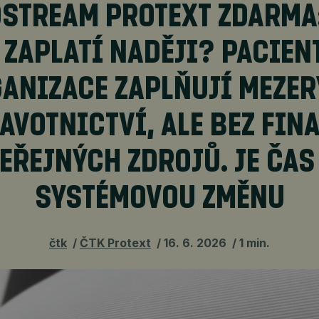
STREAM PROTEXT ZDARMA:
 ZAPLATÍ NADĚJI? PACIEN
ANIZACE ZAPLŇUJÍ MEZER
AVOTNICTVÍ, ALE BEZ FIN
VEŘEJNÝCH ZDROJŮ. JE ČAS
SYSTÉMOVOU ZMĚNU
čtk
ČTK Protext
16. 6. 2026
1 min.