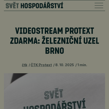
VIDEOSTREAM PROTEXT
ZDARMA: ŽELEZNIČNÍ UZEL
BRNO
čtk
ČTK Protext
8. 10. 2025
1 min.