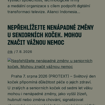
a mediální organizace s cílem podpořit digitální
transformaci televize. Alianci Indonesia…
NEPŘEHLÍŽEJTE NENÁPADNÉ ZMĚNY
U SENIORNÍCH KOČEK. MOHOU
ZNAČIT VÁŽNOU NEMOC
čtk
7. 8. 2026
Praha 7. srpna 2026 (PROTEXT) – Světový den
koček připomíná důležitost péče o jejich zdraví.
U zralých a seniorních koček od sedmi let věku
mohou i nenápadné změny, jako vyšší žízeň,
hubnutí nebo změna chování, signalizovat