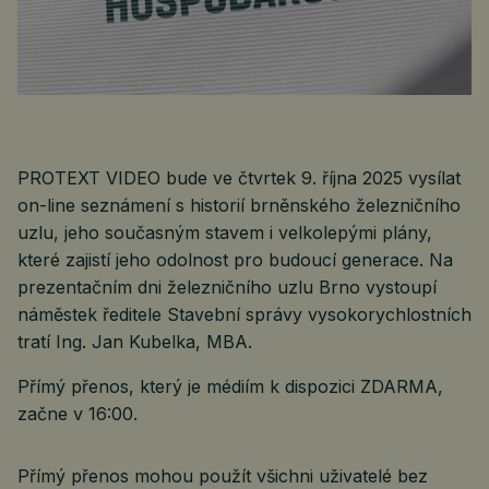
PROTEXT VIDEO bude ve čtvrtek 9. října 2025 vysílat
on-line seznámení s historií brněnského železničního
uzlu, jeho současným stavem i velkolepými plány,
které zajistí jeho odolnost pro budoucí generace. Na
prezentačním dni železničního uzlu Brno vystoupí
náměstek ředitele Stavební správy vysokorychlostních
tratí Ing. Jan Kubelka, MBA.
Přímý přenos, který je médiím k dispozici ZDARMA,
začne v 16:00.
Přímý přenos mohou použít všichni uživatelé bez