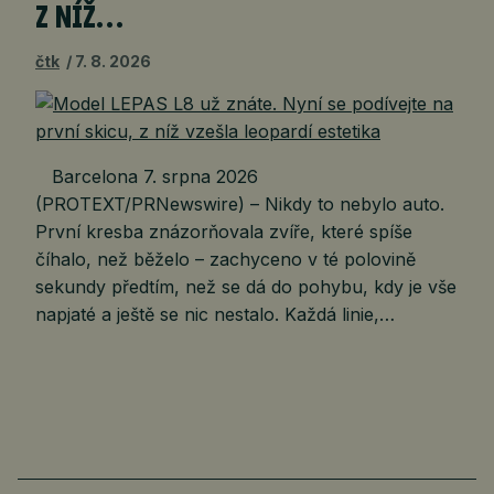
Z NÍŽ…
čtk
7. 8. 2026
Barcelona 7. srpna 2026
(PROTEXT/PRNewswire) – Nikdy to nebylo auto.
První kresba znázorňovala zvíře, které spíše
číhalo, než běželo – zachyceno v té polovině
sekundy předtím, než se dá do pohybu, kdy je vše
napjaté a ještě se nic nestalo. Každá linie,…