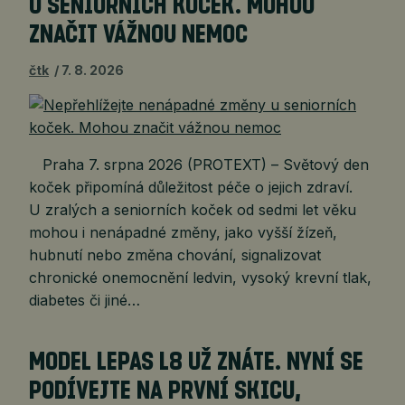
U SENIORNÍCH KOČEK. MOHOU
ZNAČIT VÁŽNOU NEMOC
čtk
7. 8. 2026
Praha 7. srpna 2026 (PROTEXT) – Světový den
koček připomíná důležitost péče o jejich zdraví.
U zralých a seniorních koček od sedmi let věku
mohou i nenápadné změny, jako vyšší žízeň,
hubnutí nebo změna chování, signalizovat
chronické onemocnění ledvin, vysoký krevní tlak,
diabetes či jiné…
MODEL LEPAS L8 UŽ ZNÁTE. NYNÍ SE
PODÍVEJTE NA PRVNÍ SKICU,