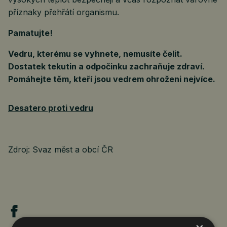
příznaky přehřátí organismu.
Pamatujte!
Vedru, kterému se vyhnete, nemusíte čelit.
Dostatek tekutin a odpočinku zachraňuje zdraví.
Pomáhejte těm, kteří jsou vedrem ohroženi nejvíce.
Desatero proti vedru
Zdroj: Svaz měst a obcí ČR