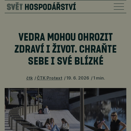
VEDRA MOHOU OHROZIT
ZDRAVÍ I ŽIVOT. CHRAŇTE
SEBE I SVÉ BLÍZKÉ
čtk
ČTK Protext
19. 6. 2026
1 min.