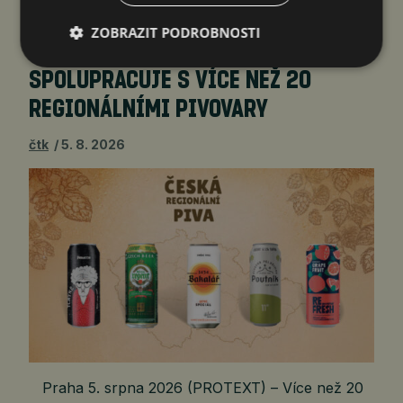
ZOBRAZIT PODROBNOSTI
MEZINÁRODNÍ DEN PIVA: BILLA
SPOLUPRACUJE S VÍCE NEŽ 20
REGIONÁLNÍMI PIVOVARY
čtk
5. 8. 2026
Praha 5. srpna 2026 (PROTEXT) – Více než 20