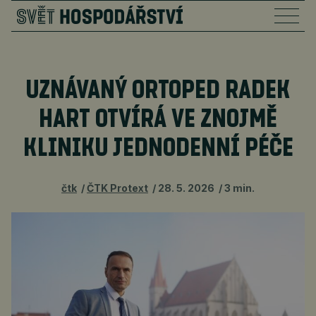
UZNÁVANÝ ORTOPED RADEK
HART OTVÍRÁ VE ZNOJMĚ
KLINIKU JEDNODENNÍ PÉČE
čtk
ČTK Protext
28. 5. 2026
3 min.