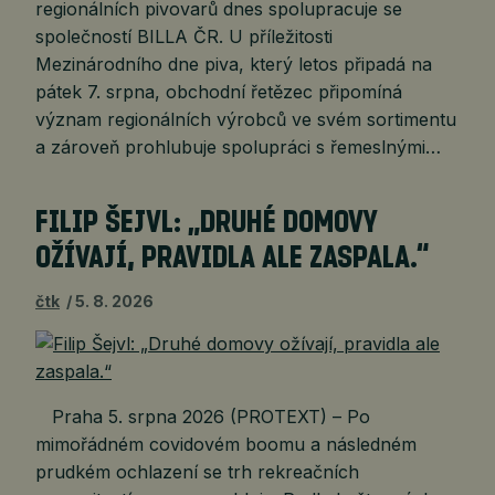
regionálních pivovarů dnes spolupracuje se
společností BILLA ČR. U příležitosti
Mezinárodního dne piva, který letos připadá na
pátek 7. srpna, obchodní řetězec připomíná
význam regionálních výrobců ve svém sortimentu
a zároveň prohlubuje spolupráci s řemeslnými…
FILIP ŠEJVL: „DRUHÉ DOMOVY
OŽÍVAJÍ, PRAVIDLA ALE ZASPALA.“
čtk
5. 8. 2026
Praha 5. srpna 2026 (PROTEXT) – Po
mimořádném covidovém boomu a následném
prudkém ochlazení se trh rekreačních