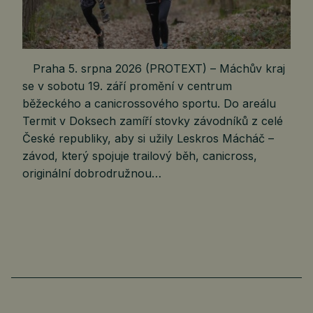
Praha 5. srpna 2026 (PROTEXT) – Máchův kraj
se v sobotu 19. září promění v centrum
běžeckého a canicrossového sportu. Do areálu
Termit v Doksech zamíří stovky závodníků z celé
České republiky, aby si užily Leskros Mácháč –
závod, který spojuje trailový běh, canicross,
originální dobrodružnou…