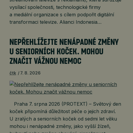
vysílací společnosti, technologické firmy
a mediální organizace s cílem podpořit digitální
transformaci televize. Alianci Indonesia…
NEPŘEHLÍŽEJTE NENÁPADNÉ ZMĚNY
U SENIORNÍCH KOČEK. MOHOU
ZNAČIT VÁŽNOU NEMOC
čtk
7. 8. 2026
Praha 7. srpna 2026 (PROTEXT) – Světový den
koček připomíná důležitost péče o jejich zdraví.
U zralých a seniorních koček od sedmi let věku
mohou i nenápadné změny, jako vyšší žízeň,