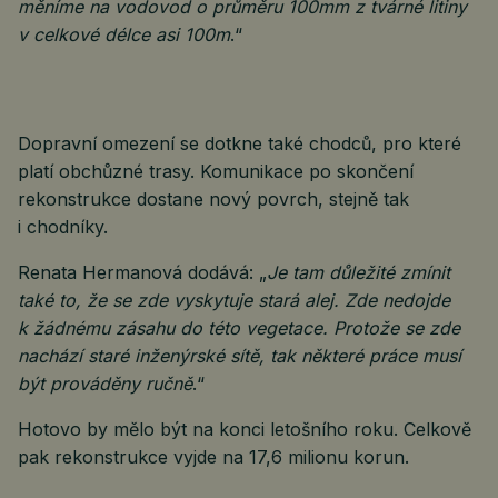
měníme na vodovod o průměru 100mm z tvárné litiny
v celkové délce asi 100m
.“
Dopravní omezení se dotkne také chodců, pro které
platí obchůzné trasy. Komunikace po skončení
rekonstrukce dostane nový povrch, stejně tak
i chodníky.
Renata Hermanová dodává: „
Je tam důležité zmínit
také to, že se zde vyskytuje stará alej. Zde nedojde
k žádnému zásahu do této vegetace. Protože se zde
nachází staré inženýrské sítě, tak některé práce musí
být prováděny ručně
.“
Hotovo by mělo být na konci letošního roku. Celkově
pak rekonstrukce vyjde na 17,6 milionu korun.