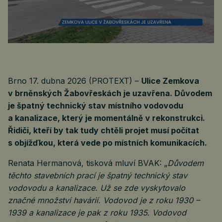
Brno 17. dubna 2026 (PROTEXT) –
Ulice Zemkova
v brněnských Žabovřeskách je uzavřena. Důvodem
je špatný technický stav místního vodovodu
a kanalizace, který je momentálně v rekonstrukci.
Řidiči, kteří by tak tudy chtěli projet musí počítat
s objížďkou, která vede po místních komunikacích.
Renata Hermanová, tisková mluví BVAK: „
Důvodem
těchto stavebních prací je špatný technický stav
vodovodu a kanalizace. Už se zde vyskytovalo
značné množství havárií. Vodovod je z roku 1930 –
1939 a kanalizace je pak z roku 1935. Vodovod