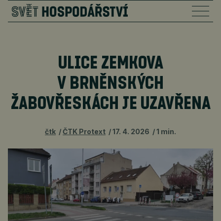
ULICE ZEMKOVA
V BRNĚNSKÝCH
ŽABOVŘESKÁCH JE UZAVŘENA
čtk
ČTK Protext
17. 4. 2026
1 min.