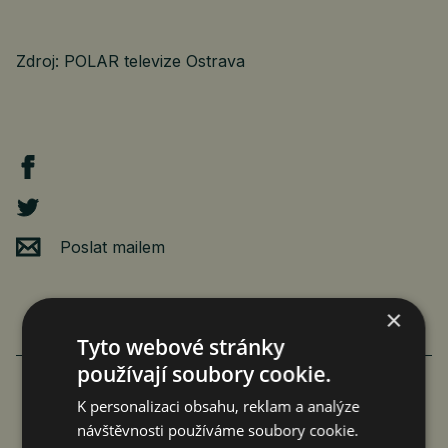
Zdroj: POLAR televize Ostrava
Poslat mailem
×
Tyto webové stránky
používají soubory cookie.
K personalizaci obsahu, reklam a analýze
FAMILIARITÉ: POETICKÉ PROPOJENÍ
návštěvnosti používáme soubory cookie.