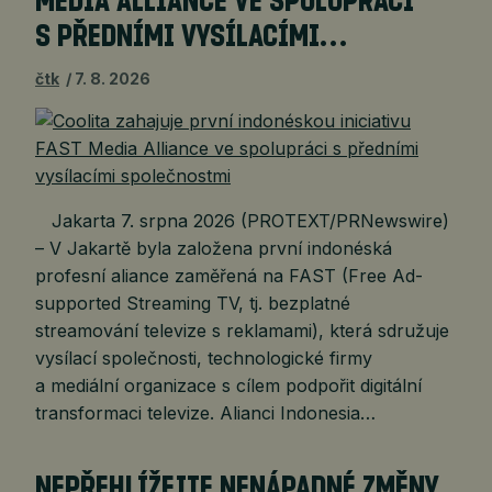
MEDIA ALLIANCE VE SPOLUPRÁCI
S PŘEDNÍMI VYSÍLACÍMI…
čtk
7. 8. 2026
Jakarta 7. srpna 2026 (PROTEXT/PRNewswire)
– V Jakartě byla založena první indonéská
profesní aliance zaměřená na FAST (Free Ad-
supported Streaming TV, tj. bezplatné
streamování televize s reklamami), která sdružuje
vysílací společnosti, technologické firmy
a mediální organizace s cílem podpořit digitální
transformaci televize. Alianci Indonesia…
NEPŘEHLÍŽEJTE NENÁPADNÉ ZMĚNY