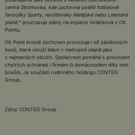
centra Stromovka, kde úschovna potěší fotbalové
fanoušky Sparty, návštěvníky Matějské nebo Letenské
pláně,
“ prozrazuje plány na expanzi Voláčková z OX
Pointu.
OX Point kromě úschoven provozuje i síť zásilkových
boxů, které slouží lidem v metropoli stejně jako
v nejmenších obcích. Společnost pomáhá s provozem
chytrých schránek i firmám či domácnostem díky mini
boxům. Je součástí rodinného holdingu CONTEG
Group.
Zdroj: CONTEG Group