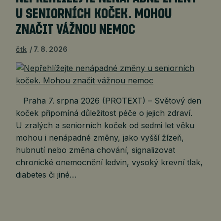
U SENIORNÍCH KOČEK. MOHOU
ZNAČIT VÁŽNOU NEMOC
čtk
7. 8. 2026
Praha 7. srpna 2026 (PROTEXT) – Světový den
koček připomíná důležitost péče o jejich zdraví.
U zralých a seniorních koček od sedmi let věku
mohou i nenápadné změny, jako vyšší žízeň,
hubnutí nebo změna chování, signalizovat
chronické onemocnění ledvin, vysoký krevní tlak,
diabetes či jiné…