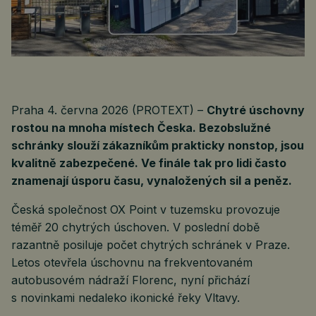
Praha 4. června 2026 (PROTEXT) –
Chytré úschovny
rostou na mnoha místech Česka. Bezobslužné
schránky slouží zákazníkům prakticky nonstop, jsou
kvalitně zabezpečené. Ve finále tak pro lidi často
znamenají úsporu času, vynaložených sil a peněz.
Česká společnost OX Point v tuzemsku provozuje
téměř 20 chytrých úschoven. V poslední době
razantně posiluje počet chytrých schránek v Praze.
Letos otevřela úschovnu na frekventovaném
autobusovém nádraží Florenc, nyní přichází
s novinkami nedaleko ikonické řeky Vltavy.