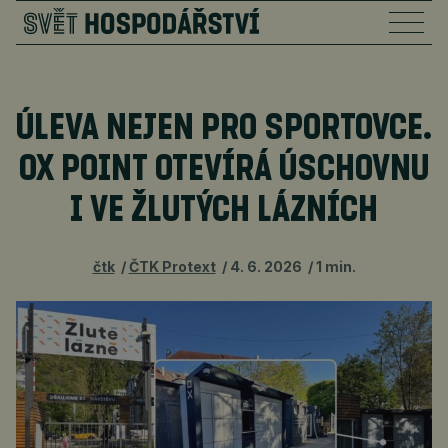
ÚLEVA NEJEN PRO SPORTOVCE.
OX POINT OTEVÍRÁ ÚSCHOVNU
I VE ŽLUTÝCH LÁZNÍCH
čtk
ČTK Protext
4. 6. 2026
1 min.