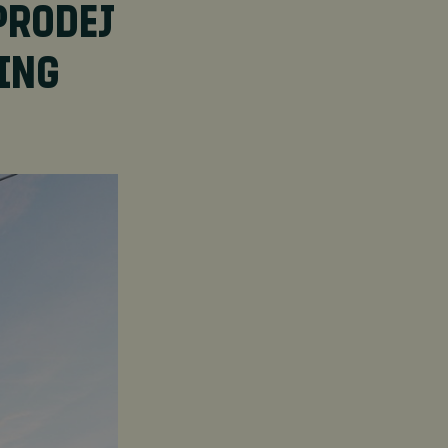
PRODEJ
ING