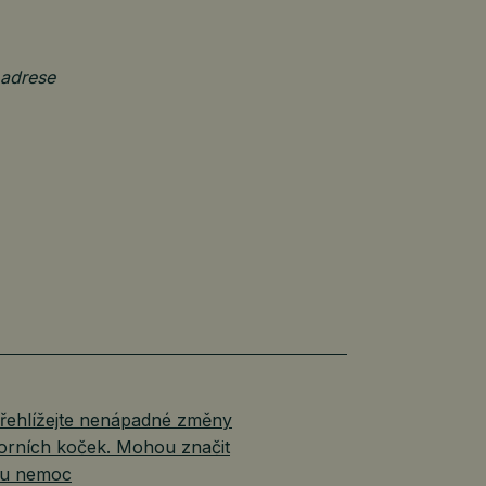
 adrese