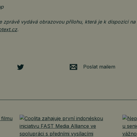
up
 zprávě vydává obrazovou přílohu, která je k dispozici na
otext.cz
.
Poslat mailem