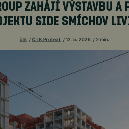
ROUP ZAHÁJÍ VÝSTAVBU A 
OJEKTU SIDE SMÍCHOV LIV
čtk
ČTK Protext
12. 5. 2026
2 min.