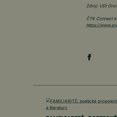
Zdroj: UDI Gro
ČTK Connect ke
https://www.pr