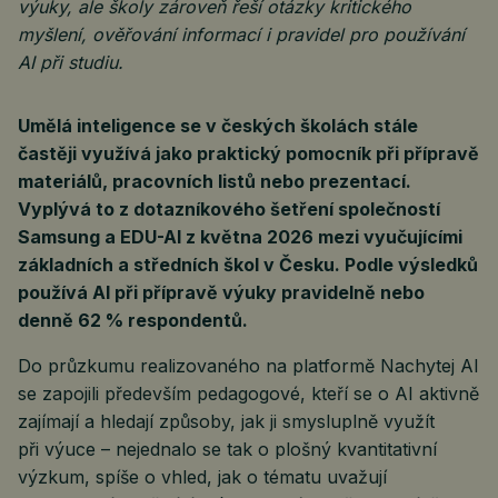
výuky, ale školy zároveň řeší otázky kritického
myšlení, ověřování informací i pravidel pro používání
AI při studiu.
Umělá inteligence se v českých školách stále
častěji využívá jako praktický pomocník při přípravě
materiálů, pracovních listů nebo prezentací.
Vyplývá to z dotazníkového šetření společností
Samsung a EDU-AI z května 2026 mezi vyučujícími
základních a středních škol v Česku. Podle výsledků
používá AI při přípravě výuky pravidelně nebo
denně 62 % respondentů.
Do průzkumu realizovaného na platformě Nachytej AI
se zapojili především pedagogové, kteří se o AI aktivně
zajímají a hledají způsoby, jak ji smysluplně využít
při výuce – nejednalo se tak o plošný kvantitativní
výzkum, spíše o vhled, jak o tématu uvažují