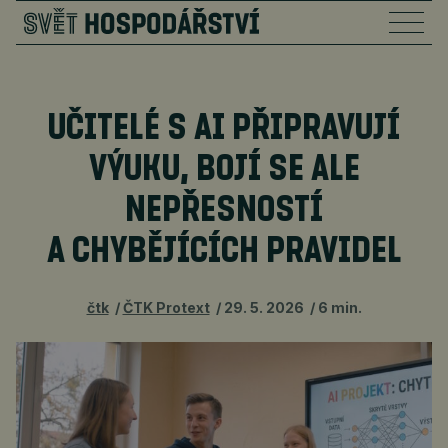
UČITELÉ S AI PŘIPRAVUJÍ
VÝUKU, BOJÍ SE ALE
NEPŘESNOSTÍ
A CHYBĚJÍCÍCH PRAVIDEL
čtk
ČTK Protext
29. 5. 2026
6 min.