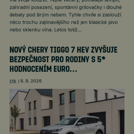
zahradní posezení, spontánní grilovačky i dlouhé
debaty pod širým nebem. Tyhle chvíle si zaslouží
něco trochu zajímavějšího než jen klasické pivo
nebo sklenku vína. Letos totiž…
NOVÝ CHERY TIGGO 7 HEV ZVYŠUJE
BEZPEČNOST PRO RODINY S 5*
HODNOCENÍM EURO…
čtk
6. 8. 2026