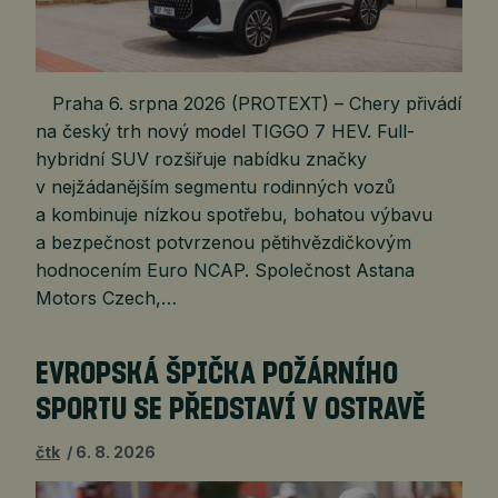
Praha 6. srpna 2026 (PROTEXT) – Chery přivádí
na český trh nový model TIGGO 7 HEV. Full-
hybridní SUV rozšiřuje nabídku značky
v nejžádanějším segmentu rodinných vozů
a kombinuje nízkou spotřebu, bohatou výbavu
a bezpečnost potvrzenou pětihvězdičkovým
hodnocením Euro NCAP. Společnost Astana
Motors Czech,…
EVROPSKÁ ŠPIČKA POŽÁRNÍHO
SPORTU SE PŘEDSTAVÍ V OSTRAVĚ
čtk
6. 8. 2026