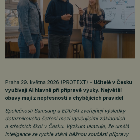
Praha 29. května 2026 (PROTEXT) –
Učitelé v Česku
využívají AI hlavně při přípravě výuky. Největší
obavy mají z nepřesností a chybějících pravidel
Společnosti Samsung a EDU-AI zveřejňují výsledky
dotazníkového šetření mezi vyučujícími základních
a středních škol v Česku. Výzkum ukazuje, že umělá
inteligence se rychle stává běžnou součástí přípravy