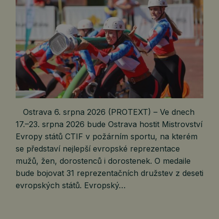
Ostrava 6. srpna 2026 (PROTEXT) – Ve dnech
17.–23. srpna 2026 bude Ostrava hostit Mistrovství
Evropy států CTIF v požárním sportu, na kterém
se představí nejlepší evropské reprezentace
mužů, žen, dorostenců i dorostenek. O medaile
bude bojovat 31 reprezentačních družstev z deseti
evropských států. Evropský…