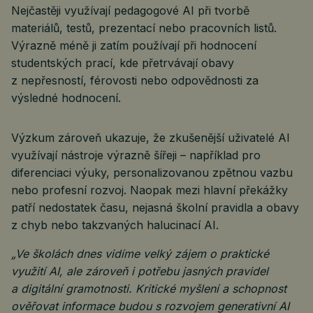
Nejčastěji využívají pedagogové AI při tvorbě
materiálů, testů, prezentací nebo pracovních listů.
Výrazně méně ji zatím používají při hodnocení
studentských prací, kde přetrvávají obavy
z nepřesností, férovosti nebo odpovědnosti za
výsledné hodnocení.
Výzkum zároveň ukazuje, že zkušenější uživatelé AI
využívají nástroje výrazně šířeji – například pro
diferenciaci výuky, personalizovanou zpětnou vazbu
nebo profesní rozvoj. Naopak mezi hlavní překážky
patří nedostatek času, nejasná školní pravidla a obavy
z chyb nebo takzvaných halucinací AI.
„Ve školách dnes vidíme velký zájem o praktické
využití AI, ale zároveň i potřebu jasných pravidel
a digitální gramotnosti. Kritické myšlení a schopnost
ověřovat informace budou s rozvojem generativní AI