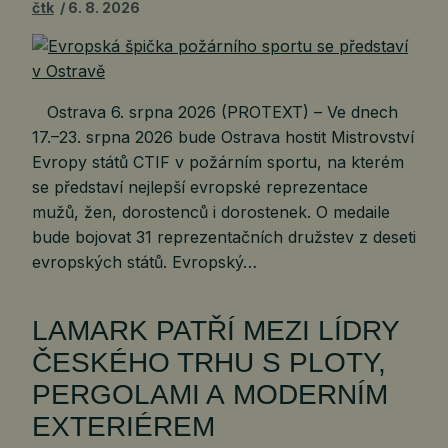
čtk
6. 8. 2026
Ostrava 6. srpna 2026 (PROTEXT) – Ve dnech
17.–23. srpna 2026 bude Ostrava hostit Mistrovství
Evropy států CTIF v požárním sportu, na kterém
se představí nejlepší evropské reprezentace
mužů, žen, dorostenců i dorostenek. O medaile
bude bojovat 31 reprezentačních družstev z deseti
evropských států. Evropský…
LAMARK PATŘÍ MEZI LÍDRY
ČESKÉHO TRHU S PLOTY,
PERGOLAMI A MODERNÍM
EXTERIÉREM