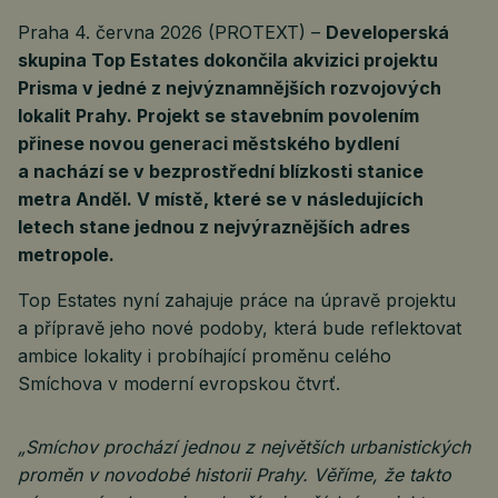
Praha 4. června 2026 (PROTEXT) –
Developerská
skupina Top Estates dokončila akvizici projektu
Prisma v jedné z nejvýznamnějších rozvojových
lokalit Prahy. Projekt se stavebním povolením
přinese novou generaci městského bydlení
a nachází se v bezprostřední blízkosti stanice
metra Anděl. V místě, které se v následujících
letech stane jednou z nejvýraznějších adres
metropole.
Top Estates nyní zahajuje práce na úpravě projektu
a přípravě jeho nové podoby, která bude reflektovat
ambice lokality i probíhající proměnu celého
Smíchova v moderní evropskou čtvrť.
„Smíchov prochází jednou z největších urbanistických
proměn v novodobé historii Prahy. Věříme, že takto