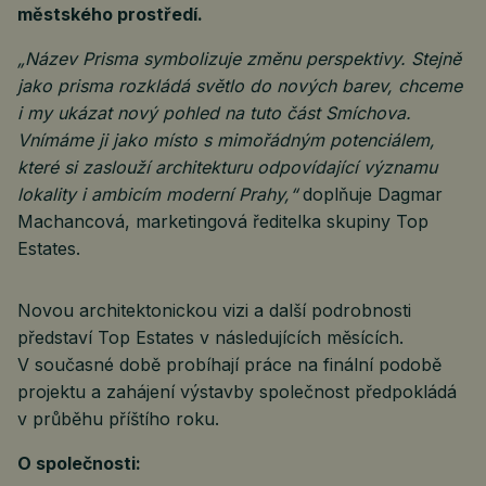
městského prostředí.
„Název Prisma symbolizuje změnu perspektivy. Stejně
jako prisma rozkládá světlo do nových barev, chceme
i my ukázat nový pohled na tuto část Smíchova.
Vnímáme ji jako místo s mimořádným potenciálem,
které si zaslouží architekturu odpovídající významu
lokality i ambicím moderní Prahy,“
doplňuje Dagmar
Machancová, marketingová ředitelka skupiny Top
Estates.
Novou architektonickou vizi a další podrobnosti
představí Top Estates v následujících měsících.
V současné době probíhají práce na finální podobě
projektu a zahájení výstavby společnost předpokládá
v průběhu příštího roku.
O společnosti: