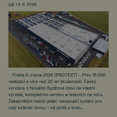
čtk
6. 8. 2026
Praha 6. srpna 2026 (PROTEXT) – Přes 18.000
realizací a více než 20 let zkušeností. Český
výrobce z Nového Bydžova staví na vlastní
výrobě, kompletním servisu a řešeních na míru.
Zákazníkům nabízí jeden navazující systém pro
celý exteriér domu – od plotů a bran…