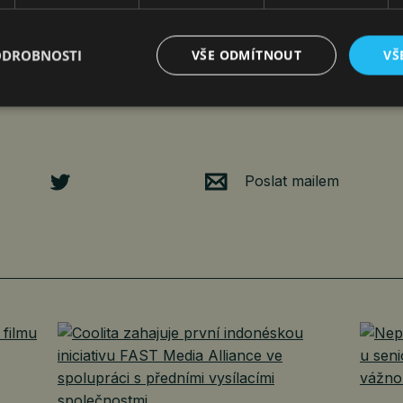
ODROBNOSTI
VŠE ODMÍTNOUT
VŠ
Poslat mailem
É