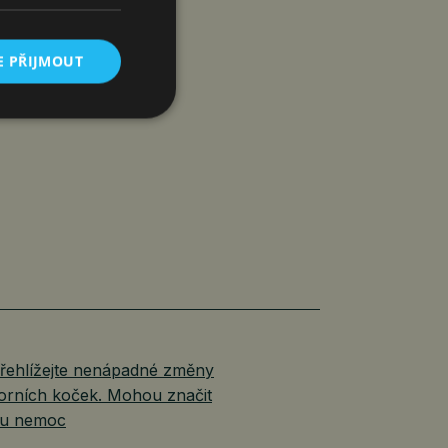
E PŘIJMOUT