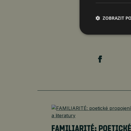
ZOBRAZIT P
FAMILIARITÉ: POETICK