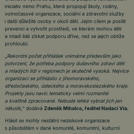
iniciativ mimo Prahu, které propojují školy, rodiny,
volnočasové organizace, sociální a zdravotní služby
i další důležité osoby v okolí dětí. Jejím cílem je posílit
prevenci a vytvořit prostředí, ve kterém mohou děti
a mladí lidé získat podporu dříve, než se jejich obtíže
prohloubí.
„
Rekordní počet přihlášek vnímáme především jako
potvrzení, že potřeba podpory duševního zdraví dětí
a mladých lidí v regionech je skutečně vysoká. Nejvíce
organizací se přihlásilo z jihomoravského,
středočeského, ústeckého a moravskoslezského kraje.
Projekty jsou navíc tematicky velmi rozmanité
a kvalitně zpracované. Nebude lehké vybrat jich jen
několik,
“ dodává
Zdeněk Mihalco, ředitel Nadaci Via.
Hlásit se mohly nestátní neziskové organizace
s působištěm v dané komunitě, komunitní, kulturní