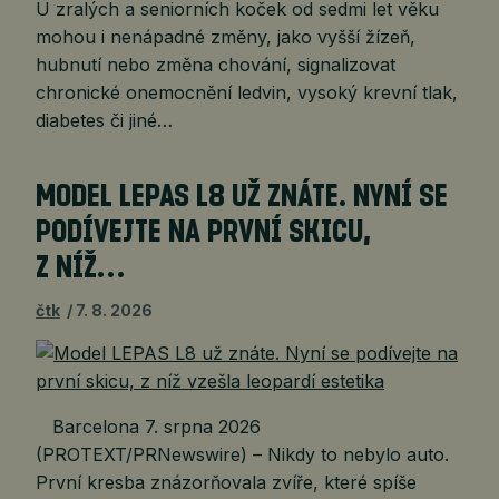
U zralých a seniorních koček od sedmi let věku
mohou i nenápadné změny, jako vyšší žízeň,
hubnutí nebo změna chování, signalizovat
chronické onemocnění ledvin, vysoký krevní tlak,
diabetes či jiné…
MODEL LEPAS L8 UŽ ZNÁTE. NYNÍ SE
PODÍVEJTE NA PRVNÍ SKICU,
Z NÍŽ…
čtk
7. 8. 2026
Barcelona 7. srpna 2026
(PROTEXT/PRNewswire) – Nikdy to nebylo auto.
První kresba znázorňovala zvíře, které spíše