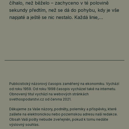
číhalo, než běželo – zachyceno v té polovině
sekundy předtím, než se dá do pohybu, kdy je vše
napjaté a ještě se nic nestalo. Každá linie,…
Publicistický názorový časopis zaměřený na ekonomiku. Vychází
od roku 1959. Od roku 1998 časopis vycházel také na internetu.
Obnovený titul vychází na webových stránkách
svethospodarstvi.cz
od června 2021.
Děkujeme za Vaše názory, podněty, polemiky a příspěvky, které
zašlete na elektronickou nebo pozemskou adresu naší redakce.
Obsah Vaší pošty nebude zveřejněn, pokud k tomu nedáte
výslovný souhlas.