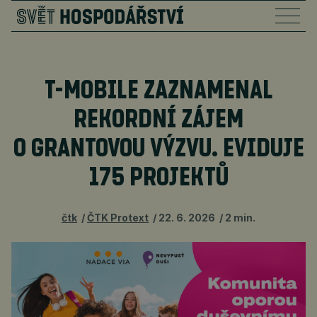
T-MOBILE ZAZNAMENAL
REKORDNÍ ZÁJEM
O GRANTOVOU VÝZVU. EVIDUJE
175 PROJEKTŮ
čtk
ČTK Protext
22. 6. 2026
2 min.