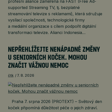
profesní aliance zaměřená na FAST (Free Ad-
supported Streaming TV, tj. bezplatné
streamování televize s reklamami), která sdružuje
vysílací společnosti, technologické firmy
a mediální organizace s cílem podpořit digitální
transformaci televize. Alianci Indonesia…
NEPŘEHLÍŽEJTE NENÁPADNÉ ZMĚNY
U SENIORNÍCH KOČEK. MOHOU
ZNAČIT VÁŽNOU NEMOC
čtk
7. 8. 2026
Praha 7. srpna 2026 (PROTEXT) – Světový den
koček připomíná důležitost péče o jejich zdraví.