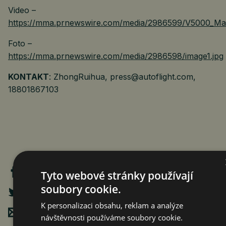
Video –
https://mma.prnewswire.com/media/2986599/V5000_Ma
Foto –
https://mma.prnewswire.com/media/2986598/image1.jpg
KONTAKT
: ZhongRuihua, press@autoflight.com,
18801867103
Tyto webové stránky používají
soubory cookie.
K personalizaci obsahu, reklam a analýze
Poslat mailem
návštěvnosti používáme soubory cookie.