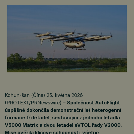
Kchun-šan (Čína) 25. května 2026
(PROTEXT/PRNewswire) –
Společnost AutoFlight
úspěšně dokončila demonstrační let heterogenní
formace tří letadel, sestávající z jednoho letadla
V5000 Matrix a dvou letadel eVTOL řady V2000.
Mise ověřila klíčové schopnosti, včetně