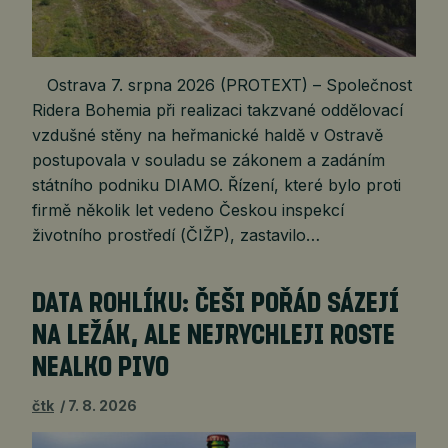
Ostrava 7. srpna 2026 (PROTEXT) – Společnost
Ridera Bohemia při realizaci takzvané oddělovací
vzdušné stěny na heřmanické haldě v Ostravě
postupovala v souladu se zákonem a zadáním
státního podniku DIAMO. Řízení, které bylo proti
firmě několik let vedeno Českou inspekcí
životního prostředí (ČIŽP), zastavilo…
DATA ROHLÍKU: ČEŠI POŘÁD SÁZEJÍ
NA LEŽÁK, ALE NEJRYCHLEJI ROSTE
NEALKO PIVO
čtk
7. 8. 2026