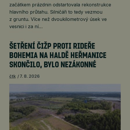
začátkem prázdnin odstartovala rekonstrukce
hlavního průtahu. Silničáři to tedy vezmou
z gruntu. Více než dvoukilometrový úsek ve
vesnici i za ní…
ŠETŘENÍ ČIŽP PROTI RIDEŘE
BOHEMIA NA HALDĚ HEŘMANICE
SKONČILO, BYLO NEZÁKONNÉ
čtk
7. 8. 2026