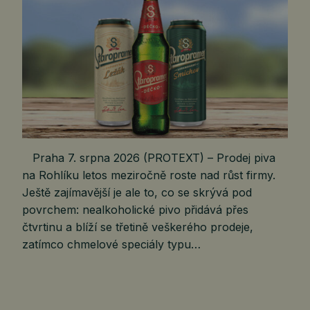
Praha 7. srpna 2026 (PROTEXT) – Prodej piva
na Rohlíku letos meziročně roste nad růst firmy.
Ještě zajímavější je ale to, co se skrývá pod
povrchem: nealkoholické pivo přidává přes
čtvrtinu a blíží se třetině veškerého prodeje,
zatímco chmelové speciály typu…