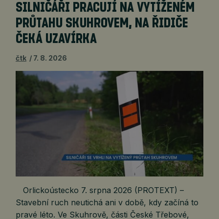
SILNIČÁŘI PRACUJÍ NA VYTÍŽENÉM
PRŮTAHU SKUHROVEM, NA ŘIDIČE
ČEKÁ UZAVÍRKA
čtk
7. 8. 2026
Orlickoústecko 7. srpna 2026 (PROTEXT) –
Stavební ruch neutichá ani v době, kdy začíná to
pravé léto. Ve Skuhrově, části České Třebové,