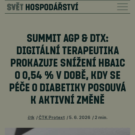
SUMMIT AGP & DTX:
DIGITÁLNÍ TERAPEUTIKA
PROKAZUJE SNÍŽENÍ HBA1C
O 0,54 % V DOBĚ, KDY SE
PÉČE O DIABETIKY POSOUVÁ
K AKTIVNÍ ZMĚNĚ
čtk
ČTK Protext
5. 6. 2026
2 min.