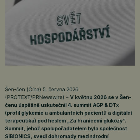
Šen-čen (Čína) 5. června 2026
(PROTEXT/PRNewswire) –
V květnu 2026 se v Šen-
čenu úspěšně uskutečnil 4. summit AGP & DTx
(profil glykemie u ambulantních pacientů a digitální
terapeutika) pod heslem „Za hranicemi glukózy“.
Summit, jehož spolupořadatelem byla společnost
SIBIONICS, svedl dohromady mezinárodní