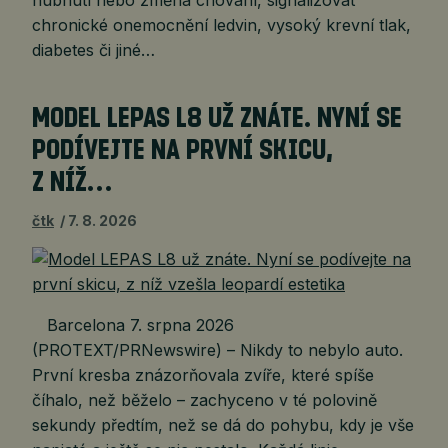
chronické onemocnění ledvin, vysoký krevní tlak,
diabetes či jiné…
MODEL LEPAS L8 UŽ ZNÁTE. NYNÍ SE
PODÍVEJTE NA PRVNÍ SKICU,
Z NÍŽ…
čtk
7. 8. 2026
Barcelona 7. srpna 2026
(PROTEXT/PRNewswire) – Nikdy to nebylo auto.
První kresba znázorňovala zvíře, které spíše
číhalo, než běželo – zachyceno v té polovině
sekundy předtím, než se dá do pohybu, kdy je vše