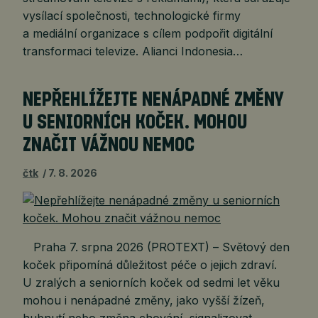
vysílací společnosti, technologické firmy
a mediální organizace s cílem podpořit digitální
transformaci televize. Alianci Indonesia…
NEPŘEHLÍŽEJTE NENÁPADNÉ ZMĚNY
U SENIORNÍCH KOČEK. MOHOU
ZNAČIT VÁŽNOU NEMOC
čtk
7. 8. 2026
Praha 7. srpna 2026 (PROTEXT) – Světový den
koček připomíná důležitost péče o jejich zdraví.
U zralých a seniorních koček od sedmi let věku
mohou i nenápadné změny, jako vyšší žízeň,
hubnutí nebo změna chování, signalizovat