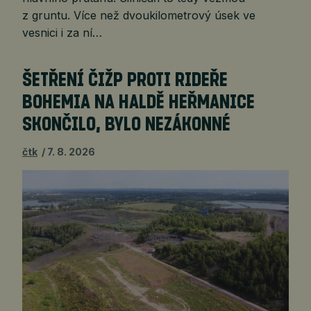
z gruntu. Více než dvoukilometrový úsek ve
vesnici i za ní…
ŠETŘENÍ ČIŽP PROTI RIDEŘE
BOHEMIA NA HALDĚ HEŘMANICE
SKONČILO, BYLO NEZÁKONNÉ
čtk
7. 8. 2026