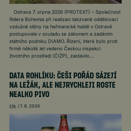
Ostrava 7. srpna 2026 (PROTEXT) – Společnost
Ridera Bohemia při realizaci takzvané oddělovací
vzdušné stěny na heřmanické haldě v Ostravě
postupovala v souladu se zákonem a zadáním
státního podniku DIAMO. Řízení, které bylo proti
firmě několik let vedeno Českou inspekcí
životního prostředí (ČIŽP), zastavilo…
DATA ROHLÍKU: ČEŠI POŘÁD SÁZEJÍ
NA LEŽÁK, ALE NEJRYCHLEJI ROSTE
NEALKO PIVO
čtk
7. 8. 2026