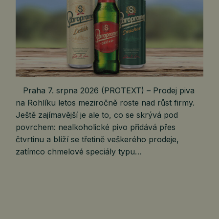
Praha 7. srpna 2026 (PROTEXT) – Prodej piva
na Rohlíku letos meziročně roste nad růst firmy.
Ještě zajímavější je ale to, co se skrývá pod
povrchem: nealkoholické pivo přidává přes
čtvrtinu a blíží se třetině veškerého prodeje,
zatímco chmelové speciály typu…