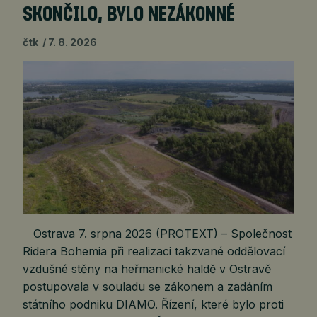
SKONČILO, BYLO NEZÁKONNÉ
čtk
7. 8. 2026
Ostrava 7. srpna 2026 (PROTEXT) – Společnost
Ridera Bohemia při realizaci takzvané oddělovací
vzdušné stěny na heřmanické haldě v Ostravě
postupovala v souladu se zákonem a zadáním
státního podniku DIAMO. Řízení, které bylo proti