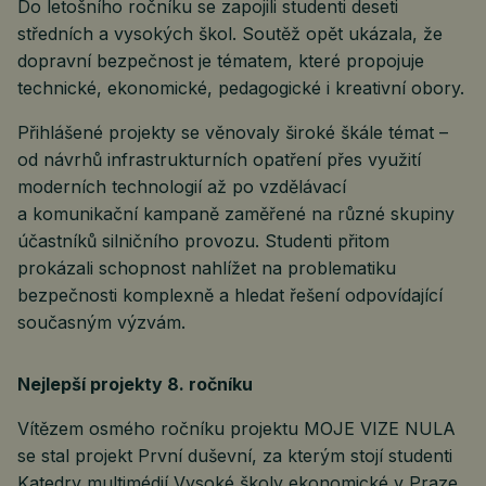
Do letošního ročníku se zapojili studenti deseti
středních a vysokých škol. Soutěž opět ukázala, že
dopravní bezpečnost je tématem, které propojuje
technické, ekonomické, pedagogické i kreativní obory.
Přihlášené projekty se věnovaly široké škále témat –
od návrhů infrastrukturních opatření přes využití
moderních technologií až po vzdělávací
a komunikační kampaně zaměřené na různé skupiny
účastníků silničního provozu. Studenti přitom
prokázali schopnost nahlížet na problematiku
bezpečnosti komplexně a hledat řešení odpovídající
současným výzvám.
Nejlepší projekty 8. ročníku
Vítězem osmého ročníku projektu MOJE VIZE NULA
se stal projekt První duševní, za kterým stojí studenti
Katedry multimédií Vysoké školy ekonomické v Praze.