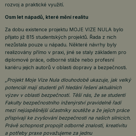
rozvoj a praktické využití.
Osm let nápadů, které mění realitu
Za dobu existence projektu MOJE VIZE NULA bylo
přijato již 815 studentských projektů. Řada z nich
nezůstala pouze u nápadu. Některé návrhy byly
realizovány přímo v praxi, jiné se staly základem pro
diplomové práce, odborné stáže nebo profesní
kariéru jejich autorů v oblasti dopravy a bezpečnosti.
„Projekt Moje Vize Nula dlouhodobě ukazuje, jak velký
potenciál mají studenti při hledání řešení aktuálních
výzev v oblasti bezpečnosti. Těší nás, že se studenti
Fakulty bezpečnostního inženýrství pravidelně řadí
mezi nejúspěšnější účastníky soutěže a že jejich práce
přispívají ke zvyšování bezpečnosti na našich silnicích.
Právě schopnost propojit odborné znalosti, kreativitu
a potřeby praxe považujeme za jednu