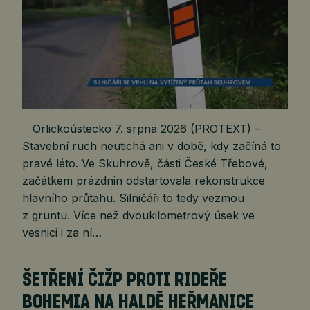
Orlickoústecko 7. srpna 2026 (PROTEXT) –
Stavební ruch neutichá ani v době, kdy začíná to
pravé léto. Ve Skuhrově, části České Třebové,
začátkem prázdnin odstartovala rekonstrukce
hlavního průtahu. Silničáři to tedy vezmou
z gruntu. Více než dvoukilometrový úsek ve
vesnici i za ní…
ŠETŘENÍ ČIŽP PROTI RIDEŘE
BOHEMIA NA HALDĚ HEŘMANICE