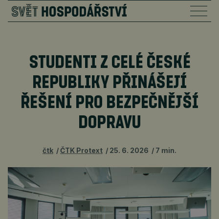
STUDENTI Z CELÉ ČESKÉ
REPUBLIKY PŘINÁŠEJÍ
ŘEŠENÍ PRO BEZPEČNĚJŠÍ
DOPRAVU
čtk
ČTK Protext
25. 6. 2026
7 min.