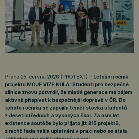
Praha 25. června 2026 (PROTEXT) –
Letošní ročník
projektu MOJE VIZE NULA: Studenti pro bezpečné
silnice znovu potvrdil, že mladá generace má zájem
aktivně přispívat k bezpečnější dopravě v ČR. Do
tohoto ročníku se zapojila téměř stovka studentů
z deseti středních a vysokých škol. Za osm let
existence soutěže bylo přijato již 815 projektů,
z nichž řada našla uplatnění v praxi nebo se stala
základem pro další odborný rozvoj.