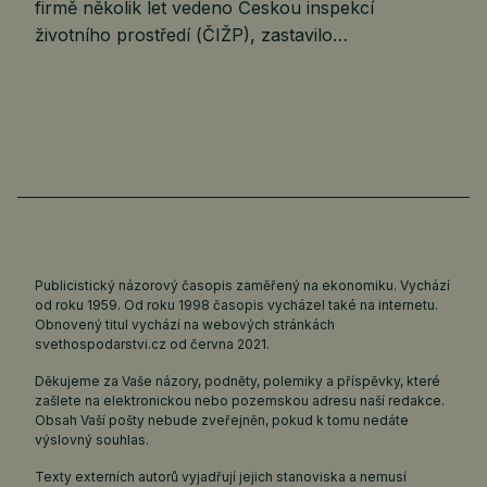
firmě několik let vedeno Českou inspekcí
životního prostředí (ČIŽP), zastavilo…
Publicistický názorový časopis zaměřený na ekonomiku. Vychází
od roku 1959. Od roku 1998 časopis vycházel také na internetu.
Obnovený titul vychází na webových stránkách
svethospodarstvi.cz
od června 2021.
Děkujeme za Vaše názory, podněty, polemiky a příspěvky, které
zašlete na elektronickou nebo pozemskou adresu naší redakce.
Obsah Vaší pošty nebude zveřejněn, pokud k tomu nedáte
výslovný souhlas.
Texty externích autorů vyjadřují jejich stanoviska a nemusí