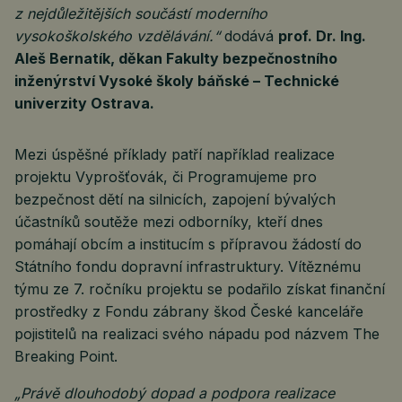
z nejdůležitějších součástí moderního
vysokoškolského vzdělávání.“
dodává
prof. Dr. Ing.
Aleš Bernatík, děkan Fakulty bezpečnostního
inženýrství Vysoké školy báňské – Technické
univerzity Ostrava.
Mezi úspěšné příklady patří například realizace
projektu Vyprošťovák, či Programujeme pro
bezpečnost dětí na silnicích, zapojení bývalých
účastníků soutěže mezi odborníky, kteří dnes
pomáhají obcím a institucím s přípravou žádostí do
Státního fondu dopravní infrastruktury. Vítěznému
týmu ze 7. ročníku projektu se podařilo získat finanční
prostředky z Fondu zábrany škod České kanceláře
pojistitelů na realizaci svého nápadu pod názvem The
Breaking Point.
„Právě dlouhodobý dopad a podpora realizace