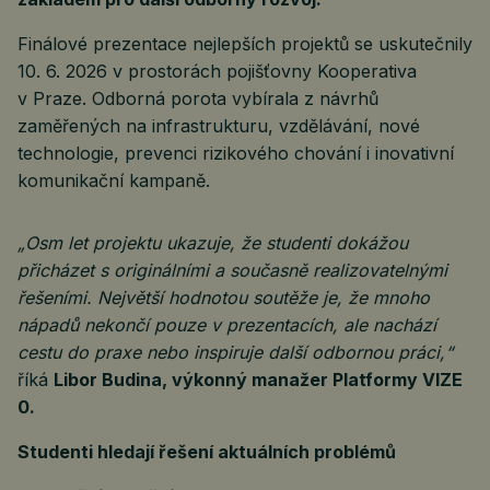
Finálové prezentace nejlepších projektů se uskutečnily
10. 6. 2026 v prostorách pojišťovny Kooperativa
v Praze. Odborná porota vybírala z návrhů
zaměřených na infrastrukturu, vzdělávání, nové
technologie, prevenci rizikového chování i inovativní
komunikační kampaně.
„Osm let projektu ukazuje, že studenti dokážou
přicházet s originálními a současně realizovatelnými
řešeními. Největší hodnotou soutěže je, že mnoho
nápadů nekončí pouze v prezentacích, ale nachází
cestu do praxe nebo inspiruje další odbornou práci,“
říká
Libor Budina, výkonný manažer Platformy VIZE
0.
Studenti hledají řešení aktuálních problémů