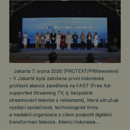
Jakarta 7. srpna 2026 (PROTEXT/PRNewswire)
– V Jakartě byla založena první indonéská
profesní aliance zaměřená na FAST (Free Ad-
supported Streaming TV, tj. bezplatné
streamování televize s reklamami), která sdružuje
vysílací společnosti, technologické firmy
a mediální organizace s cílem podpořit digitální
transformaci televize. Alianci Indonesia…