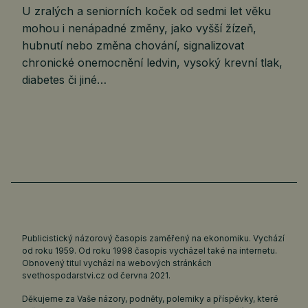
U zralých a seniorních koček od sedmi let věku
mohou i nenápadné změny, jako vyšší žízeň,
hubnutí nebo změna chování, signalizovat
chronické onemocnění ledvin, vysoký krevní tlak,
diabetes či jiné…
Publicistický názorový časopis zaměřený na ekonomiku. Vychází
od roku 1959. Od roku 1998 časopis vycházel také na internetu.
Obnovený titul vychází na webových stránkách
svethospodarstvi.cz
od června 2021.
Děkujeme za Vaše názory, podněty, polemiky a příspěvky, které