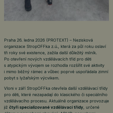
Praha 26. ledna 2026 (PROTEXT) – Nezisková
organizace StropOFFka z.ú., která za půl roku oslaví
tři roky své existence, zažila další důležitý milník.
Po otevření nových vzdělávacích tříd pro děti
s atypickým vývojem se rozhodla rozšířit své aktivity
i mimo běžný rámec a vůbec poprvé uspořádala zimní
pobyt s lyžařským výcvikem.
Vloni v září StropOFFka otevřela další vzdělávací třídy
pro děti, které nezapadají do klasického či speciálního
vzdělávacího procesu. Aktuálně organizace provozuje
již
čtyři specializované vzdělávací třídy
, určené