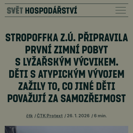
STROPOFFKA Z.Ú. PŘIPRAVILA
PRVNÍ ZIMNÍ POBYT
S LYŽAŘSKÝM VÝCVIKEM.
DĚTI S ATYPICKÝM VÝVOJEM
ZAŽILY TO, CO JINÉ DĚTI
POVAŽUJÍ ZA SAMOZŘEJMOST
čtk
ČTK Protext
26. 1. 2026
6 min.