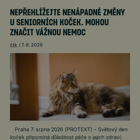
NEPŘEHLÍŽEJTE NENÁPADNÉ ZMĚNY
U SENIORNÍCH KOČEK. MOHOU
ZNAČIT VÁŽNOU NEMOC
čtk
7. 8. 2026
Praha 7. srpna 2026 (PROTEXT) – Světový den
koček připomíná důležitost péče o jejich zdraví.