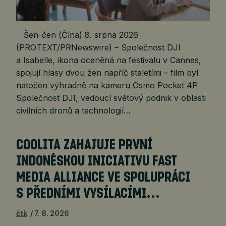
Šen-čen (Čína) 8. srpna 2026
(PROTEXT/PRNewswire) – Společnost DJI
a Isabelle, ikona oceněná na festivalu v Cannes,
spojují hlasy dvou žen napříč staletími – film byl
natočen výhradně na kameru Osmo Pocket 4P
Společnost DJI, vedoucí světový podnik v oblasti
civilních dronů a technologií…
COOLITA ZAHAJUJE PRVNÍ
INDONÉSKOU INICIATIVU FAST
MEDIA ALLIANCE VE SPOLUPRÁCI
S PŘEDNÍMI VYSÍLACÍMI…
čtk
7. 8. 2026