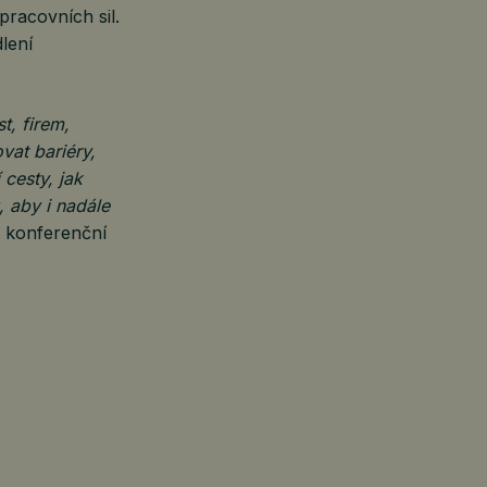
pracovních sil.
lení
t, firem,
vat bariéry,
cesty, jak
, aby i nadále
ka konferenční