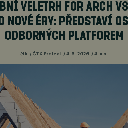
BNÍ VELETRH FOR ARCH V
O NOVÉ ÉRY: PŘEDSTAVÍ O
ODBORNÝCH PLATFOREM
čtk
ČTK Protext
4. 6. 2026
4 min.