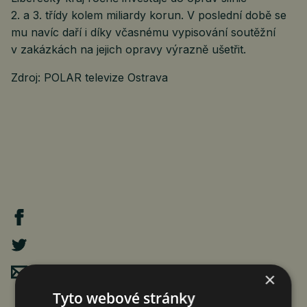
2. a 3. třídy kolem miliardy korun. V poslední době se
mu navíc daří i díky včasnému vypisování soutěžní
v zakázkách na jejich opravy výrazně ušetřit.
Zdroj: POLAR televize Ostrava
Poslat mailem
×
Tyto webové stránky