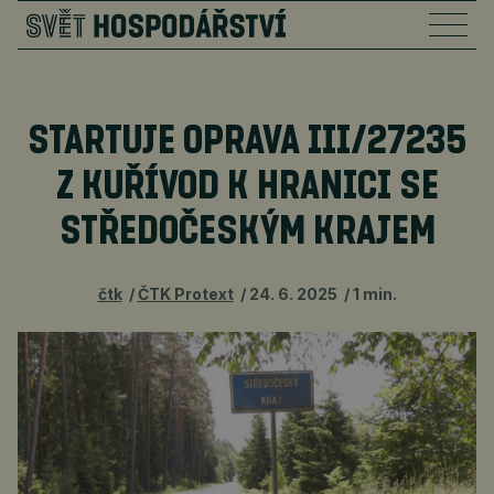
STARTUJE OPRAVA III/27235
Z KUŘÍVOD K HRANICI SE
STŘEDOČESKÝM KRAJEM
čtk
ČTK Protext
24. 6. 2025
1 min.