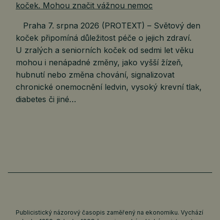
Praha 7. srpna 2026 (PROTEXT) – Světový den
koček připomíná důležitost péče o jejich zdraví.
U zralých a seniorních koček od sedmi let věku
mohou i nenápadné změny, jako vyšší žízeň,
hubnutí nebo změna chování, signalizovat
chronické onemocnění ledvin, vysoký krevní tlak,
diabetes či jiné…
Publicistický názorový časopis zaměřený na ekonomiku. Vychází