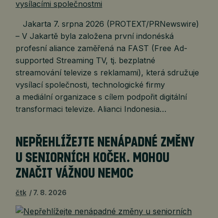
Jakarta 7. srpna 2026 (PROTEXT/PRNewswire)
– V Jakartě byla založena první indonéská
profesní aliance zaměřená na FAST (Free Ad-
supported Streaming TV, tj. bezplatné
streamování televize s reklamami), která sdružuje
vysílací společnosti, technologické firmy
a mediální organizace s cílem podpořit digitální
transformaci televize. Alianci Indonesia…
NEPŘEHLÍŽEJTE NENÁPADNÉ ZMĚNY
U SENIORNÍCH KOČEK. MOHOU
ZNAČIT VÁŽNOU NEMOC
čtk
7. 8. 2026