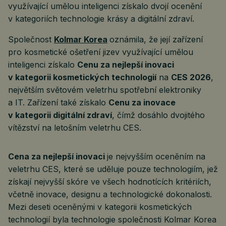
využívající umělou inteligenci získalo dvojí ocenění
v kategoriích technologie krásy a digitální zdraví.
Společnost
Kolmar Korea
oznámila, že její zařízení
pro kosmetické ošetření jizev využívající umělou
inteligenci získalo
Cenu za nejlepší inovaci
v kategorii kosmetických technologií
na
CES 2026
,
největším světovém veletrhu spotřební elektroniky
a IT. Zařízení také získalo
Cenu za inovace
v kategorii digitální zdraví
, čímž dosáhlo dvojitého
vítězství na letošním veletrhu CES.
Cena za nejlepší inovaci
je nejvyšším oceněním na
veletrhu CES, které se uděluje pouze technologiím, jež
získají nejvyšší skóre ve všech hodnotících kritériích,
včetně inovace, designu a technologické dokonalosti.
Mezi deseti oceněnými v kategorii kosmetických
technologií byla technologie společnosti Kolmar Korea