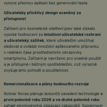
vysoce přesnou aplikaci bez generování tepla.
Uživatelsky přívětivý design oceněný za
přístupnost
Zařízení pro kosmetické ošetření jizev také získalo
vysoké hodnocení za
intuitivní uživatelské rozhraní
a uživatelský zážitek
, které uživatelům umožňují
sledovat a ovládat množství aplikovaného přípravku
v reálném čase prostřednictvím obrazovky
smartphonu. Zařízení je navrženo pro snadné použití
a je přístupné i běžným spotřebitelům, což výrazně
zvyšuje jeho pohodlí a použitelnost.
Komercionalizace a plány budoucího rozvoje
Kolmar Korea plánuje dokončit zavedení technologie
v
první polovině roku 2026 a ve druhé polovině roku
zahájit plnohodnotné získávání zákazníků. Společnost