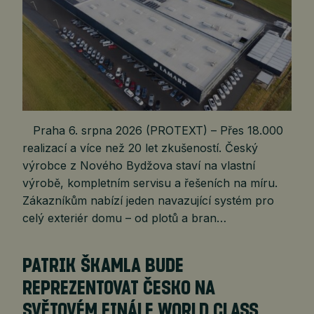
Praha 6. srpna 2026 (PROTEXT) – Přes 18.000
realizací a více než 20 let zkušeností. Český
výrobce z Nového Bydžova staví na vlastní
výrobě, kompletním servisu a řešeních na míru.
Zákazníkům nabízí jeden navazující systém pro
celý exteriér domu – od plotů a bran…
PATRIK ŠKAMLA BUDE
REPREZENTOVAT ČESKO NA
SVĚTOVÉM FINÁLE WORLD CLASS