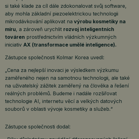
si také klade za cíl dále zdokonalovat svůj software,
aby mohla základní piezoelektrickou technologii
mikrodávkování aplikovat na
výrobu kosmetiky na
míru
, a zároveň urychlit
rozvoj inteligentních
továren
prostřednictvím vládních výzkumných
iniciativ
AX (transformace umělé inteligence).
Zástupce společnosti Kolmar Korea uvedl:
„Cena za nejlepší inovaci je výsledkem výzkumu
zaměřeného nejen na samotnou technologii, ale také
na uživatelský zážitek zaměřený na člověka a řešení
reálných problémů. Budeme i nadále rozšiřovat
technologie AI, internetu věcí a velkých datových
souborů v oblasti vývoje kosmetiky a služeb.“
Zástupce společnosti dodal: