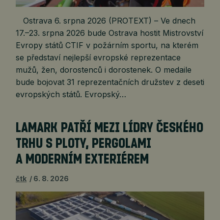
Ostrava 6. srpna 2026 (PROTEXT) – Ve dnech
17.–23. srpna 2026 bude Ostrava hostit Mistrovství
Evropy států CTIF v požárním sportu, na kterém
se představí nejlepší evropské reprezentace
mužů, žen, dorostenců i dorostenek. O medaile
bude bojovat 31 reprezentačních družstev z deseti
evropských států. Evropský…
LAMARK PATŘÍ MEZI LÍDRY ČESKÉHO
TRHU S PLOTY, PERGOLAMI
A MODERNÍM EXTERIÉREM
čtk
6. 8. 2026