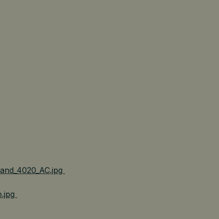
_and_4020_AC.jpg
o.jpg