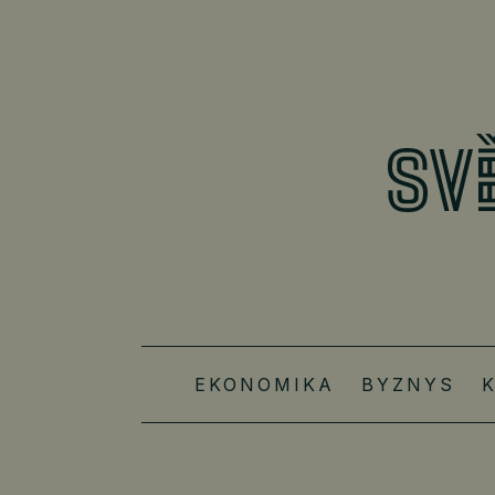
EKONOMIKA
BYZNYS