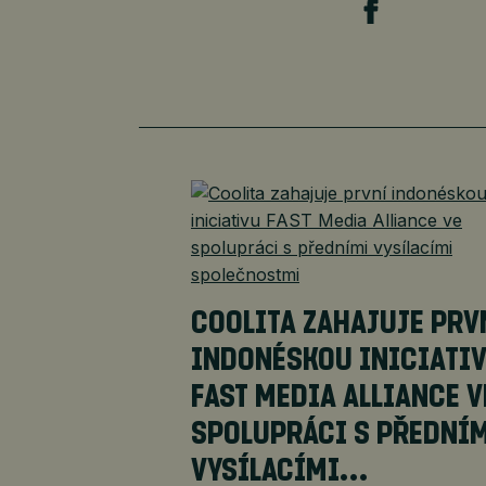
COOLITA ZAHAJUJE PRV
INDONÉSKOU INICIATI
FAST MEDIA ALLIANCE V
SPOLUPRÁCI S PŘEDNÍ
VYSÍLACÍMI…