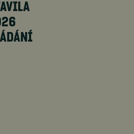
AVILA
026
LÁDÁNÍ