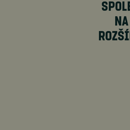
SPOL
NA
ROZŠÍ