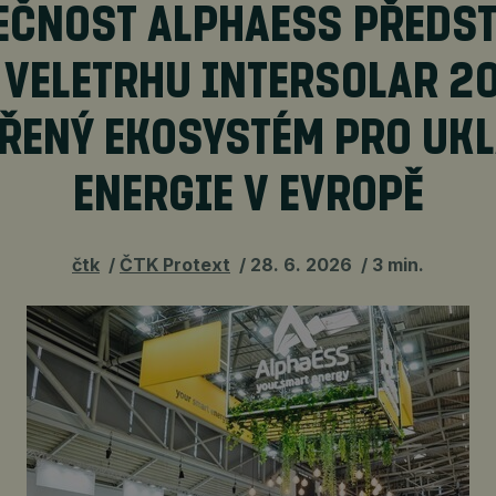
EČNOST ALPHAESS PŘEDST
 VELETRHU INTERSOLAR 2
ŘENÝ EKOSYSTÉM PRO UK
ENERGIE V EVROPĚ
čtk
ČTK Protext
28. 6. 2026
3 min.