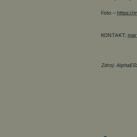
Foto –
https:/
KONTAKT:
mar
Zdroj: AlphaES