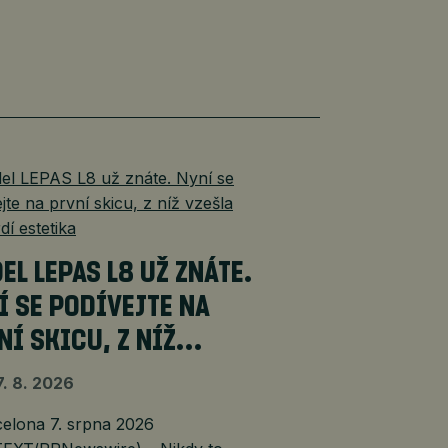
EL LEPAS L8 UŽ ZNÁTE.
Í SE PODÍVEJTE NA
NÍ SKICU, Z NÍŽ…
7. 8. 2026
lona 7. srpna 2026