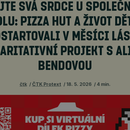
JTE SVÁ SRDCE U SPOLEČ
LU: PIZZA HUT A ŽIVOT D
STARTOVALI V MĚSÍCI LÁ
ARITATIVNÍ PROJEKT S AL
BENDOVOU
čtk
ČTK Protext
18. 5. 2026
4 min.