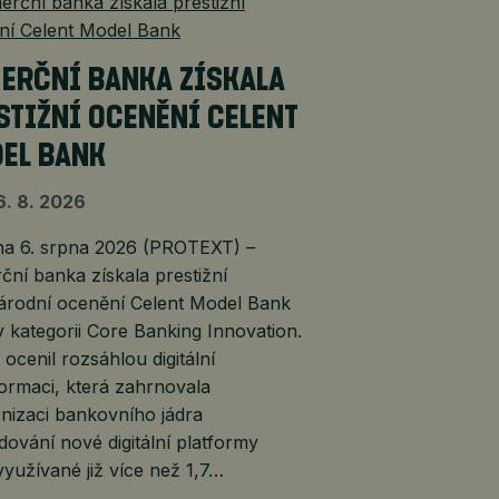
ERČNÍ BANKA ZÍSKALA
STIŽNÍ OCENĚNÍ CELENT
EL BANK
6. 8. 2026
 6. srpna 2026 (PROTEXT) –
ní banka získala prestižní
árodní ocenění Celent Model Bank
 kategorii Core Banking Innovation.
 ocenil rozsáhlou digitální
ormaci, která zahrnovala
nizaci bankovního jádra
dování nové digitální platformy
yužívané již více než 1,7…