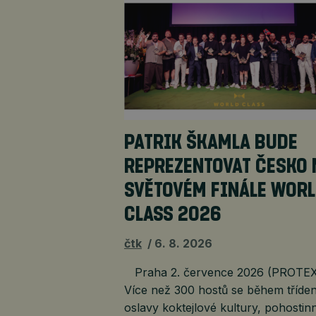
PATRIK ŠKAMLA BUDE
REPREZENTOVAT ČESKO 
SVĚTOVÉM FINÁLE WOR
CLASS 2026
čtk
6. 8. 2026
Praha 2. července 2026 (PROTEX
Více než 300 hostů se během tříden
oslavy koktejlové kultury, pohostinn