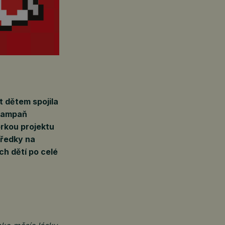
 dětem spojila
 kampaň
rkou projektu
tředky na
ch dětí po celé