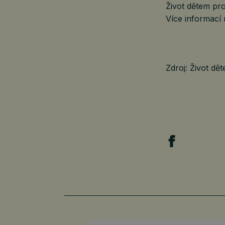
Život dětem pr
Více informací
Zdroj: Život dět