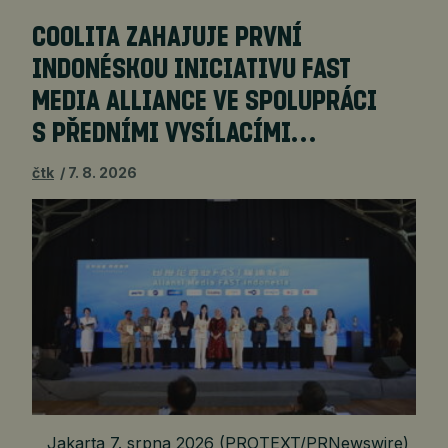
COOLITA ZAHAJUJE PRVNÍ
INDONÉSKOU INICIATIVU FAST
MEDIA ALLIANCE VE SPOLUPRÁCI
S PŘEDNÍMI VYSÍLACÍMI…
čtk
7. 8. 2026
Jakarta 7. srpna 2026 (PROTEXT/PRNewswire)