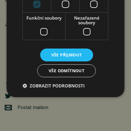
Hora. Projekt podporuje společnost Philip Morris ČR.
Funkční soubory
Nezařazené
soubory
Zdroj: Beneš Consulting Group
VŠE PŘIJMOUT
VŠE ODMÍTNOUT
ZOBRAZIT PODROBNOSTI
Poslat mailem