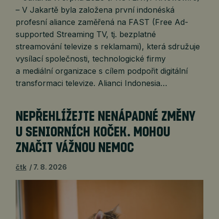
– V Jakartě byla založena první indonéská
profesní aliance zaměřená na FAST (Free Ad-
supported Streaming TV, tj. bezplatné
streamování televize s reklamami), která sdružuje
vysílací společnosti, technologické firmy
a mediální organizace s cílem podpořit digitální
transformaci televize. Alianci Indonesia…
NEPŘEHLÍŽEJTE NENÁPADNÉ ZMĚNY
U SENIORNÍCH KOČEK. MOHOU
ZNAČIT VÁŽNOU NEMOC
čtk
7. 8. 2026