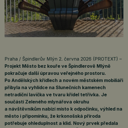
Praha / Špindlerův Mlýn 2. června 2026 (PROTEXT) –
Projekt Město bez kouře ve Špindlerově Mlýně
pokračuje další úpravou veřejného prostoru.
Po Andělských křídlech a novém městském mobiliáři
přibyla na vyhlídce na Slunečních kamenech
netradiční lavička ve tvaru křídel tetřívka. Je
součástí Zeleného mlynářova okruhu
a návštěvníkům nabízí místo k odpočinku, výhled na
město i připomínku, že krkonošská příroda
potřebuje ohleduplnost a klid. Nový prvek předala