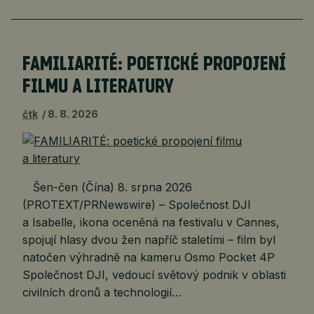
FAMILIARITÉ: POETICKÉ PROPOJENÍ
FILMU A LITERATURY
čtk
8. 8. 2026
Šen-čen (Čína) 8. srpna 2026
(PROTEXT/PRNewswire) – Společnost DJI
a Isabelle, ikona oceněná na festivalu v Cannes,
spojují hlasy dvou žen napříč staletími – film byl
natočen výhradně na kameru Osmo Pocket 4P
Společnost DJI, vedoucí světový podnik v oblasti
civilních dronů a technologií…