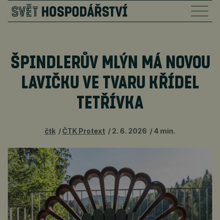
ŠPINDLERŮV MLÝN MÁ NOVOU
LAVIČKU VE TVARU KŘÍDEL
TETŘÍVKA
čtk
ČTK Protext
2. 6. 2026
4 min.