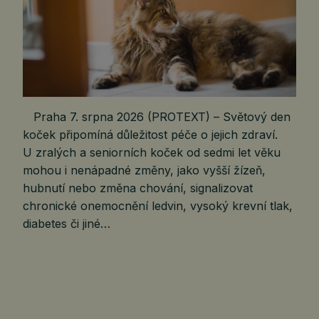
Praha 7. srpna 2026 (PROTEXT) – Světový den
koček připomíná důležitost péče o jejich zdraví.
U zralých a seniorních koček od sedmi let věku
mohou i nenápadné změny, jako vyšší žízeň,
hubnutí nebo změna chování, signalizovat
chronické onemocnění ledvin, vysoký krevní tlak,
diabetes či jiné…