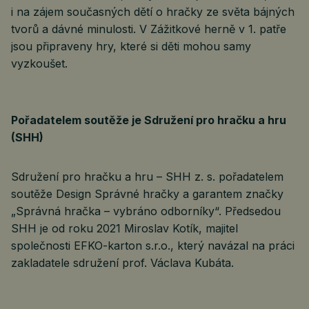
i na zájem současných dětí o hračky ze světa bájných
tvorů a dávné minulosti. V Zážitkové herně v 1. patře
jsou připraveny hry, které si děti mohou samy
vyzkoušet.
Pořadatelem soutěže je Sdružení pro hračku a hru
(SHH)
Sdružení pro hračku a hru – SHH z. s. pořadatelem
soutěže Design Správné hračky a garantem značky
„Správná hračka – vybráno odborníky“. Předsedou
SHH je od roku 2021 Miroslav Kotík, majitel
společnosti EFKO-karton s.r.o., který navázal na práci
zakladatele sdružení prof. Václava Kubáta.