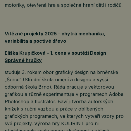
motoriky, otevřená hra a společné hraní dětí i rodičů.
Vítězné projekty 2025 – chytrá mechanika,
variabilita a poctivé dřevo
Eliška Krupičková – 1. cena v soutěži Design
Správné hračky
studuje 3. rokem obor grafický design na brněnské
„Šuřce“ (Střední škola umění a designu a vyšší
odborná škola Brno). Ráda pracuje s vektorovou
grafikou a různě experimentuje v programech Adobe
Photoshop a Ilustrátor. Baví ji tvorba autorských
knížek s ruční vazbou a práce v oblíbených
grafických programech, ve kterých vytváří vzory pro
své projekty. Výroba hry KULIRINT pro ni
představovala zcela novou zkušenost v oblasti