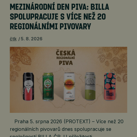
MEZINÁRODNÍ DEN PIVA: BILLA
SPOLUPRACUJE S VÍCE NEŽ 20
REGIONÁLNÍMI PIVOVARY
čtk
5. 8. 2026
Praha 5. srpna 2026 (PROTEXT) – Více než 20
regionálních pivovarů dnes spolupracuje se
společností BILLA ČR. U příležitosti