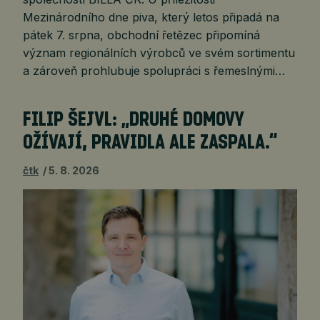
Mezinárodního dne piva, který letos připadá na
pátek 7. srpna, obchodní řetězec připomíná
význam regionálních výrobců ve svém sortimentu
a zároveň prohlubuje spolupráci s řemeslnými…
FILIP ŠEJVL: „DRUHÉ DOMOVY
OŽÍVAJÍ, PRAVIDLA ALE ZASPALA.“
čtk
5. 8. 2026