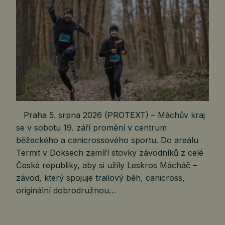
Praha 5. srpna 2026 (PROTEXT) – Máchův kraj
se v sobotu 19. září promění v centrum
běžeckého a canicrossového sportu. Do areálu
Termit v Doksech zamíří stovky závodníků z celé
České republiky, aby si užily Leskros Mácháč –
závod, který spojuje trailový běh, canicross,
originální dobrodružnou…