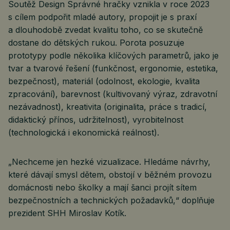
Soutěž Design Správné hračky vznikla v roce 2023
s cílem podpořit mladé autory, propojit je s praxí
a dlouhodobě zvedat kvalitu toho, co se skutečně
dostane do dětských rukou. Porota posuzuje
prototypy podle několika klíčových parametrů, jako je
tvar a tvarové řešení (funkčnost, ergonomie, estetika,
bezpečnost), materiál (odolnost, ekologie, kvalita
zpracování), barevnost (kultivovaný výraz, zdravotní
nezávadnost), kreativita (originalita, práce s tradicí,
didaktický přínos, udržitelnost), vyrobitelnost
(technologická i ekonomická reálnost).
„Nechceme jen hezké vizualizace. Hledáme návrhy,
které dávají smysl dětem, obstojí v běžném provozu
domácnosti nebo školky a mají šanci projít sítem
bezpečnostních a technických požadavků,“ doplňuje
prezident SHH Miroslav Kotík.