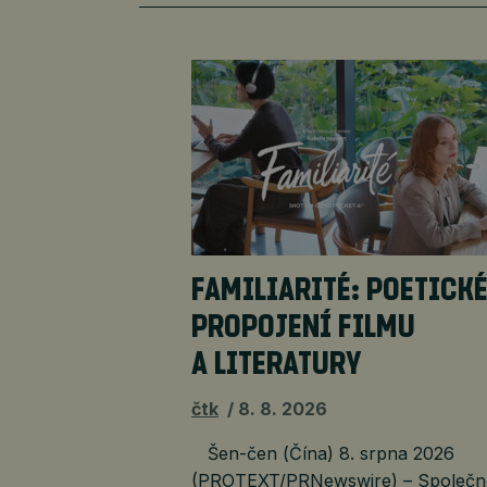
FAMILIARITÉ: POETICK
PROPOJENÍ FILMU
A LITERATURY
čtk
8. 8. 2026
Šen-čen (Čína) 8. srpna 2026
(PROTEXT/PRNewswire) – Společn