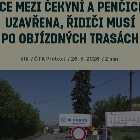
CE MEZI ČEKYNÍ A PENČIC
UZAVŘENA, ŘIDIČI MUSÍ
PO OBJÍZDNÝCH TRASÁCH
čtk
ČTK Protext
26. 5. 2026
2 min.