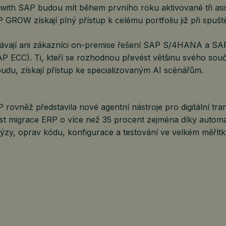
 with SAP budou mít během prvního roku aktivované tři asi
 GROW získají plný přístup k celému portfoliu již při spuště
ávají ani zákazníci on-premise řešení SAP S/4HANA a SA
 ECC). Ti, kteří se rozhodnou převést většinu svého so
oudu, získají přístup ke specializovaným AI scénářům.
rovněž představila nové agentní nástroje pro digitální tra
ost migrace ERP o více než 35 procent zejména díky automa
ýzy, oprav kódu, konfigurace a testování ve velkém měřítk