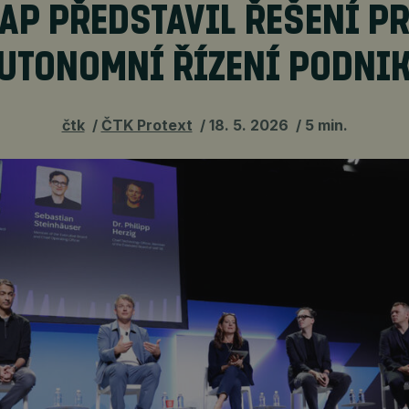
AP PŘEDSTAVIL ŘEŠENÍ P
UTONOMNÍ ŘÍZENÍ PODNI
čtk
ČTK Protext
18. 5. 2026
5 min.