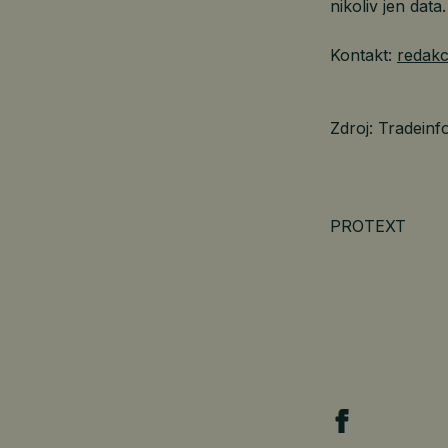
nikoliv jen data.
Kontakt:
redakc
Zdroj: Tradeinf
PROTEXT