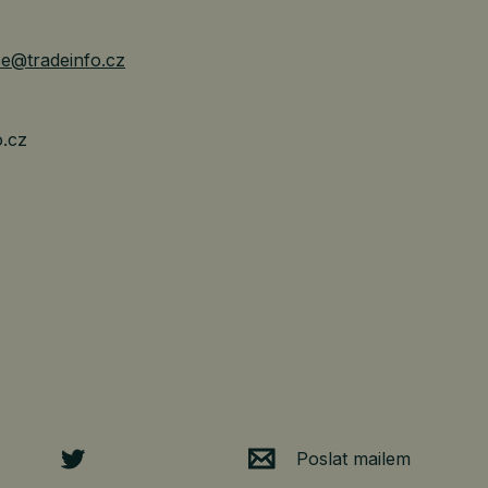
e@tradeinfo.cz
o.cz
Poslat mailem