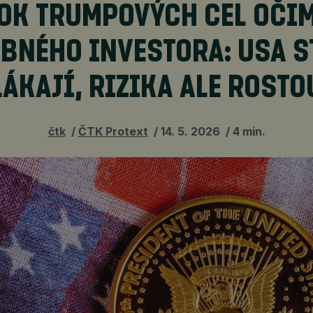
OK TRUMPOVÝCH CEL OČI
BNÉHO INVESTORA: USA S
LÁKAJÍ, RIZIKA ALE ROSTO
čtk
ČTK Protext
14. 5. 2026
4 min.