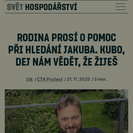
RODINA PROSÍ O POMOC
PŘI HLEDÁNÍ JAKUBA. KUBO,
DEJ NÁM VĚDĚT, ŽE ŽIJEŠ
čtk
ČTK Protext
21. 11. 2025
3 min.