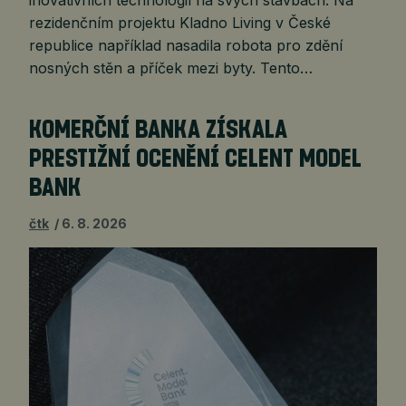
inovativních technologií na svých stavbách. Na
rezidenčním projektu Kladno Living v České
republice například nasadila robota pro zdění
nosných stěn a příček mezi byty. Tento…
KOMERČNÍ BANKA ZÍSKALA
PRESTIŽNÍ OCENĚNÍ CELENT MODEL
BANK
čtk
6. 8. 2026