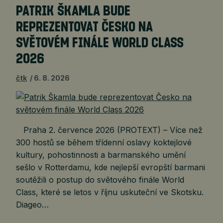
PATRIK ŠKAMLA BUDE
REPREZENTOVAT ČESKO NA
SVĚTOVÉM FINÁLE WORLD CLASS
2026
čtk
6. 8. 2026
Praha 2. července 2026 (PROTEXT) – Více než
300 hostů se během třídenní oslavy koktejlové
kultury, pohostinnosti a barmanského umění
sešlo v Rotterdamu, kde nejlepší evropští barmani
soutěžili o postup do světového finále World
Class, které se letos v říjnu uskuteční ve Skotsku.
Diageo…