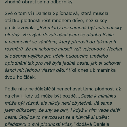
vhodné obrátit se na odborníky.
Své o tom ví i Daniela Šplíchalová, která musela
otázku plodnosti řešit mnohem dříve, než si kdy
představovala.
„Být mladý neznamená být automaticky
plodný. Ve svých devatenácti jsem se dlouho léčila
v nemocnici se zánětem, který přerostl do takových
rozměrů, že mi nakonec museli vzít vejcovody. Nechat
si odebrat vajíčka pro účely budoucího umělého
oplodnění tak pro mě byla jediná cesta, jak si uchovat
šanci mít jednou vlastní děti,“
říká dnes už maminka
dvou holčiček.
Podle ní je nejdůležitější nenechávat téma plodnosti až
na chvíli, kdy už může být pozdě.
„Cesta k miminku
může být různá, ale nikdy není zbytečná. Já sama
jsem důkazem, že sny se plní, i když k nim vede delší
cesta. Stojí za to nevzdávat se a hlavně si udělat
představu o své plodnosti včas,“
dodává Daniela