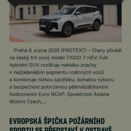
Praha 6. srpna 2026 (PROTEXT) – Chery přivádí
na český trh nový model TIGGO 7 HEV. Full-
hybridní SUV rozšiřuje nabídku značky
v nejžádanějším segmentu rodinných vozů
a kombinuje nízkou spotřebu, bohatou výbavu
a bezpečnost potvrzenou pětihvězdičkovým
hodnocením Euro NCAP. Společnost Astana
Motors Czech,…
EVROPSKÁ ŠPIČKA POŽÁRNÍHO
SPORTU SE PŘEDSTAVÍ V OSTRAVĚ