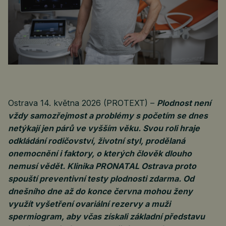
Ostrava 14. května 2026 (PROTEXT) –
Plodnost není
vždy samozřejmost a problémy s početím se dnes
netýkají jen párů ve vyšším věku. Svou roli hraje
odkládání rodičovství, životní styl, prodělaná
onemocnění i faktory, o kterých člověk dlouho
nemusí vědět. Klinika PRONATAL Ostrava proto
spouští preventivní testy plodnosti zdarma. Od
dnešního dne až do konce června mohou ženy
využít vyšetření ovariální rezervy a muži
spermiogram, aby včas získali základní představu