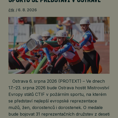
čtk
6. 8. 2026
Ostrava 6. srpna 2026 (PROTEXT) – Ve dnech
17.–23. srpna 2026 bude Ostrava hostit Mistrovství
Evropy států CTIF v požárním sportu, na kterém
se představí nejlepší evropské reprezentace
mužů, žen, dorostenců i dorostenek. O medaile
bude bojovat 31 reprezentačních družstev z deseti